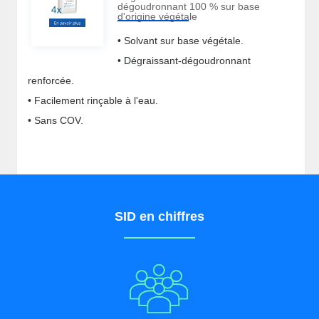
dégoudronnant 100 % sur base
d'origine végétale
• Solvant sur base végétale.
• Dégraissant-dégoudronnant
renforcée.
• Facilement rinçable à l'eau.
• Sans COV.
SID en chiffres