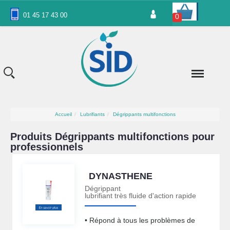
Panneau de gestion des cookies
01 45 17 43 00
0
Accueil
Lubrifiants
Dégrippants multifonctions
Produits Dégrippants multifonctions pour
professionnels
DYNASTHENE
Dégrippant
lubrifiant très fluide d'action rapide
• Répond à tous les problèmes de