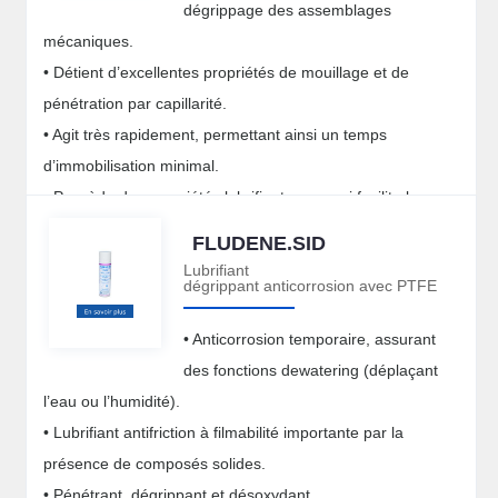
dégrippage des assemblages
mécaniques.
• Détient d’excellentes propriétés de mouillage et de
pénétration par capillarité.
• Agit très rapidement, permettant ainsi un temps
d’immobilisation minimal.
• Possède des propriétés lubrifiantes, ce qui facilite le
démontage.
FLUDENE.SID
Lubrifiant
dégrippant anticorrosion avec PTFE
• Anticorrosion temporaire, assurant
des fonctions dewatering (déplaçant
l’eau ou l’humidité).
• Lubrifiant antifriction à filmabilité importante par la
présence de composés solides.
• Pénétrant, dégrippant et désoxydant.