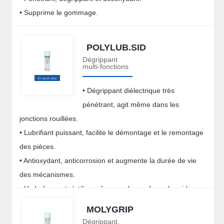
• Supprime le gommage.
POLYLUB.SID
Dégrippant
multi-fonctions
• Dégrippant diélectrique très
pénétrant, agit même dans les
jonctions rouillées.
• Lubrifiant puissant, facilite le démontage et le remontage
des pièces.
• Antioxydant, anticorrosion et augmente la durée de vie
des mécanismes.
• Hydrofugeant s’utilise même sur les surfaces humides.
• Nettoyant des cambouis et des graisses, dégoudronnant.
MOLYGRIP
Dégrippant,