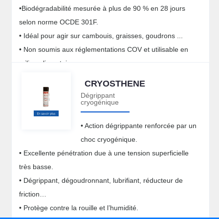
•Biodégradabilité mesurée à plus de 90 % en 28 jours
selon norme OCDE 301F.
• Idéal pour agir sur cambouis, graisses, goudrons ...
• Non soumis aux réglementations COV et utilisable en
milieu alimentaire.
CRYOSTHENE
Dégrippant
cryogénique
• Action dégrippante renforcée par un
choc cryogénique.
• Excellente pénétration due à une tension superficielle
très basse.
• Dégrippant, dégoudronnant, lubrifiant, réducteur de
friction…
• Protège contre la rouille et l’humidité.