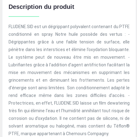
Description du produit
FLUDENE.SID est un dégrippant polyvalent contenant du PTFE
conditionné en spray. Notre huile possède des vertus : -
Dégrippantes grâce à une faible tension de surface, elle
pénètre dans les interstices et élimine l’oxydation bloquante.
Le système peut de nouveau être mis en mouvement. -
Lubrifiantes grâce à l’addition d’agent antifriction facilitant la
mise en mouvement des mécanismes en supprimant les
grincements et en diminuant les frottements. Les pertes
d’énergie sont ainsi limitées. Son conditionnement adapté le
rend efficace même dans les zones difficiles d’accès. -
Protectrices, en effet, FLUDENE.SID laisse un film dewatering
très fin qui élimine l’eau et l’humidité annihilant tout risque de
corrosion ou d’oxydation. Il ne contient pas de silicone, ni de
solvant aromatique ou halogéné, mais contient du Téflon®
PTFE‚ marque appartenant à Chemours Compagny.