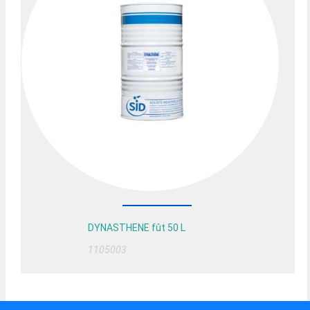
DYNASTHENE fût 50 L
1105003