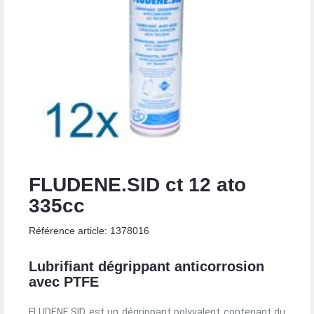
FLUDENE.SID ct 12 ato
335cc
Référence article: 1378016
Lubrifiant dégrippant anticorrosion
avec PTFE
FLUDENE.SID est un dégrippant polyvalent contenant du