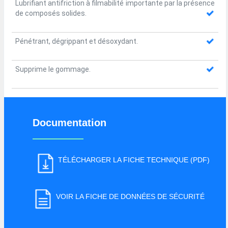
Lubrifiant antifriction à filmabilité importante par la présence
de composés solides.
Pénétrant, dégrippant et désoxydant.
Supprime le gommage.
Documentation
TÉLÉCHARGER LA FICHE TECHNIQUE (PDF)
VOIR LA FICHE DE DONNÉES DE SÉCURITÉ