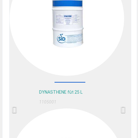
DYNASTHENE fût 25 L
1105001