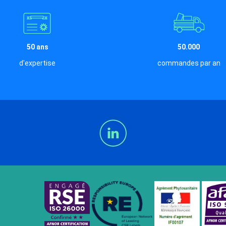
50 ans
50.000
d'expertise
commandes par an