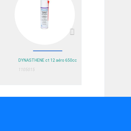
DYNASTHENE ct 12 aéro 650cc
1105015