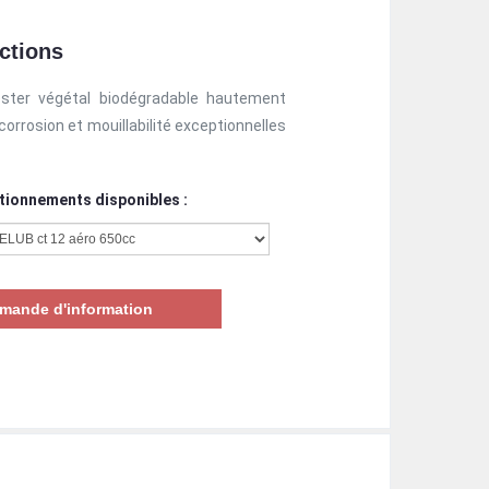
nctions
ster végétal biodégradable hautement
orrosion et mouillabilité exceptionnelles
tionnements disponibles :