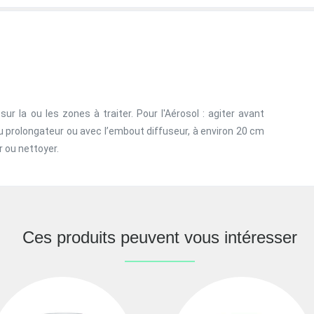
sur la ou les zones à traiter. Pour l'Aérosol : agiter avant
du prolongateur ou avec l’embout diffuseur, à environ 20 cm
r ou nettoyer.
Ces produits peuvent vous intéresser