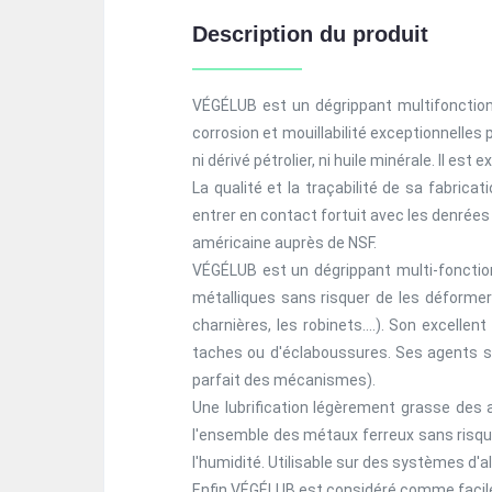
Description du produit
VÉGÉLUB est un dégrippant multifonction
corrosion et mouillabilité exceptionnelles 
ni dérivé pétrolier, ni huile minérale. Il
La qualité et la traçabilité de sa fabrica
entrer en contact fortuit avec les denrées
américaine auprès de NSF.
VÉGÉLUB est un dégrippant multi-fonctio
métalliques sans risquer de les déformer (
charnières, les robinets….). Son excellent
taches ou d'éclaboussures. Ses agents spé
parfait des mécanismes).
Une lubrification légèrement grasse des 
l'ensemble des métaux ferreux sans risque
l'humidité. Utilisable sur des systèmes d
Enfin VÉGÉLUB est considéré comme facile