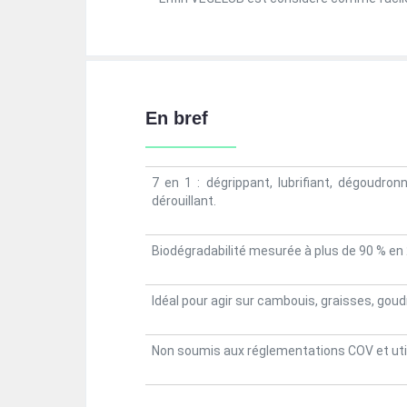
En bref
7 en 1 : dégrippant, lubrifiant, dégoudron
dérouillant.
Biodégradabilité mesurée à plus de 90 % en
Idéal pour agir sur cambouis, graisses, goud
Non soumis aux réglementations COV et utili