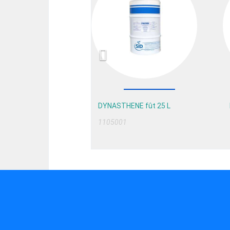
DYNASTHENE fût 25 L
1105001