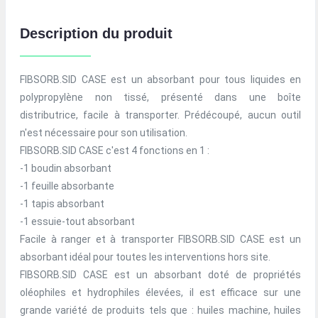
Description du produit
FIBSORB.SID CASE est un absorbant pour tous liquides en
polypropylène non tissé, présenté dans une boîte
distributrice, facile à transporter. Prédécoupé, aucun outil
n'est nécessaire pour son utilisation.
FIBSORB.SID CASE c'est 4 fonctions en 1 :
-1 boudin absorbant
-1 feuille absorbante
-1 tapis absorbant
-1 essuie-tout absorbant
Facile à ranger et à transporter FIBSORB.SID CASE est un
absorbant idéal pour toutes les interventions hors site.
FIBSORB.SID CASE est un absorbant doté de propriétés
oléophiles et hydrophiles élevées, il est efficace sur une
grande variété de produits tels que : huiles machine, huiles