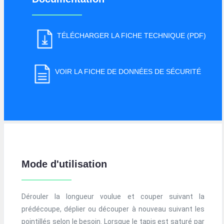
TÉLÉCHARGER LA FICHE TECHNIQUE (PDF)
VOIR LA FICHE DE DONNÉES DE SÉCURITÉ
Mode d'utilisation
Dérouler la longueur voulue et couper suivant la
prédécoupe, déplier ou découper à nouveau suivant les
pointillés selon le besoin. Lorsque le tapis est saturé par