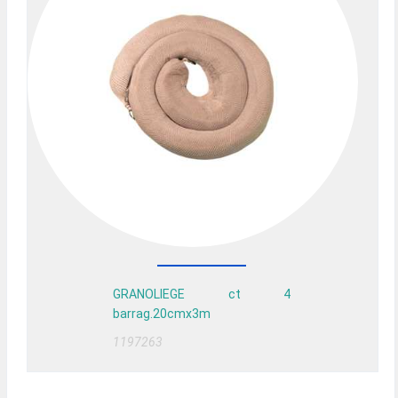
GRANOLIEGE ct 4
barrag.20cmx3m
1197263