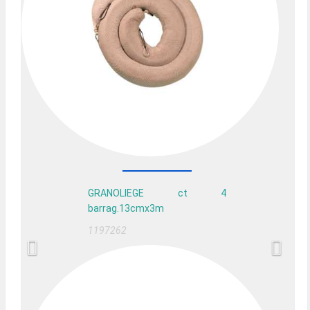
GRANOLIEGE ct 4
barrag.13cmx3m
1197262