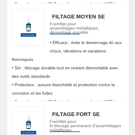
• Sans classement CLP : conforme aux attentes HSE les
plus strictes
FILTAGE MOYEN SE
Freinfilet pour
assemblages métalliques,
démontage possible
• Efficace : évite le desserrage dû aux
chocs, vibrations et variations
thermiques
• Sûr : blocage durable tout en restant démontable avec
des outils standards
• Protecteur : assure étanchéité et protection contre la
corrosion et les fuites
• Sans classement CLP : conforme aux attentes HSE les
plus strictes
FILTAGE FORT SE
Freinfilet pour
le blocage permanent d'assemblages
métalliques