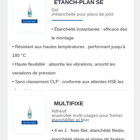
ETANCH-PLAN SE
Gel
d'étanchéité pour plans de joint
• Étanchéité instantanée : efficace dès
le montage
• Résistant aux hautes températures : performant jusqu’à
180 °C
• Haute flexibilité : absorbe les vibrations, amortit les
variations de pression
• Sans classement CLP : conforme aux attentes HSE les
plus strictes
MULTIFIXE
Adhésif
anaérobie multi-usages pour freiner,
étanchéifier et fixer
• 4 en 1 : frein filet, étanchéité filetée,
étanchéité plane et résine de fixation