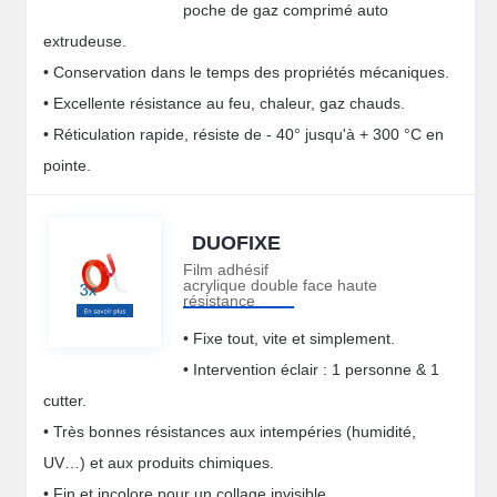
poche de gaz comprimé auto
extrudeuse.
• Conservation dans le temps des propriétés mécaniques.
• Excellente résistance au feu, chaleur, gaz chauds.
• Réticulation rapide, résiste de - 40° jusqu'à + 300 °C en
pointe.
DUOFIXE
Film adhésif
acrylique double face haute
résistance
• Fixe tout, vite et simplement.
• Intervention éclair : 1 personne & 1
cutter.
• Très bonnes résistances aux intempéries (humidité,
UV…) et aux produits chimiques.
• Fin et incolore pour un collage invisible.