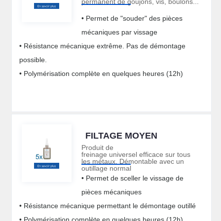
permanent de goujons, vis, boulons...
• Permet de "souder" des pièces
mécaniques par vissage
• Résistance mécanique extrême. Pas de démontage
possible.
• Polymérisation complète en quelques heures (12h)
FILTAGE MOYEN
Produit de
freinage universel efficace sur tous
les métaux. Démontable avec un
outillage normal
• Permet de sceller le vissage de
pièces mécaniques
• Résistance mécanique permettant le démontage outillé
• Polymérisation complète en quelques heures (12h)