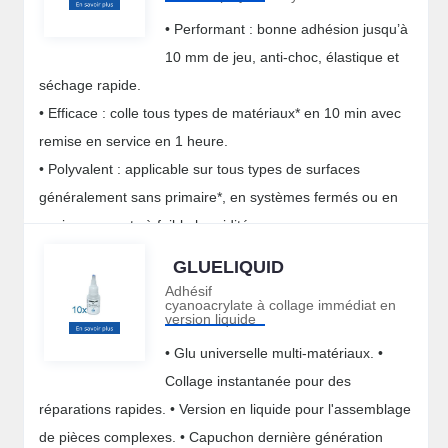
• Performant : bonne adhésion jusqu’à
10 mm de jeu, anti-choc, élastique et
séchage rapide.
• Efficace : colle tous types de matériaux* en 10 min avec
remise en service en 1 heure.
• Polyvalent : applicable sur tous types de surfaces
généralement sans primaire*, en systèmes fermés ou en
environnements à faible humidité.
• Durable : excellente résistante mécanique, chimique,
GLUELIQUID
quelles que soient les conditions climatiques.
Adhésif
cyanoacrylate à collage immédiat en
version liquide
• Glu universelle multi-matériaux. •
Collage instantanée pour des
réparations rapides. • Version en liquide pour l'assemblage
de pièces complexes. • Capuchon dernière génération