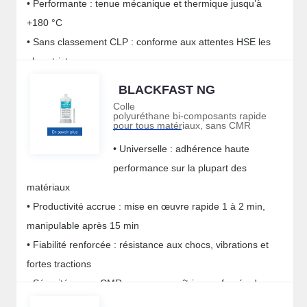
• Performante : tenue mécanique et thermique jusqu’à
+180 °C
• Sans classement CLP : conforme aux attentes HSE les
plus strictes
BLACKFAST NG
Colle
polyuréthane bi-composants rapide
pour tous matériaux, sans CMR
• Universelle : adhérence haute
performance sur la plupart des
matériaux
• Productivité accrue : mise en œuvre rapide 1 à 2 min,
manipulable après 15 min
• Fiabilité renforcée : résistance aux chocs, vibrations et
fortes tractions
• Sécurité : sans CMR, pour une maîtrise renforcée des
dangers chimiques