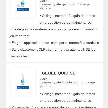
Colle
cyanoacrylate gel pour un usage
général
• Collage instantané : gain de temps
en production ou de maintenance
• Idéale pour les matériaux exigeants : poreux ou ayant un
jeu important
• En gel : application nette, sans perte, même à la verticale
• Sans classement CLP : conforme aux attentes HSE les
plus strictes
GLUELIQUID SE
Colle
cyanoacrylate liquide pour un usage
général
• Collage instantané : gain de temps
en production ou de maintenance
• Polyvalente : 1 seule colle pour de nombreux matériaux