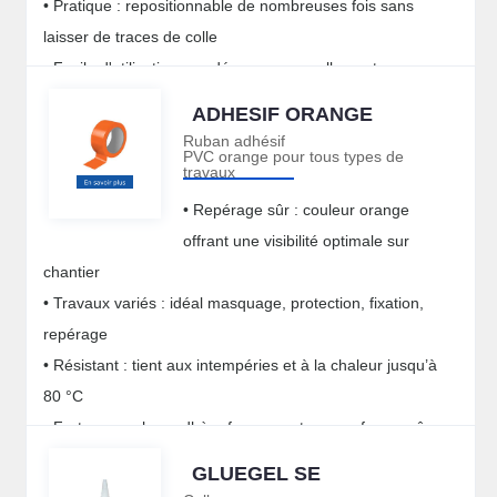
• Pratique : repositionnable de nombreuses fois sans
laisser de traces de colle
• Facile d'utilisation : se découpe manuellement
ADHESIF ORANGE
Ruban adhésif
PVC orange pour tous types de
travaux
• Repérage sûr : couleur orange
offrant une visibilité optimale sur
chantier
• Travaux variés : idéal masquage, protection, fixation,
repérage
• Résistant : tient aux intempéries et à la chaleur jusqu’à
80 °C
• Forte accroche : adhère fermement aux surfaces même
irrégulières
GLUEGEL SE