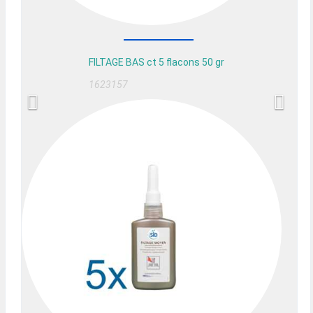
FILTAGE BAS ct 5 flacons 50 gr
1623157