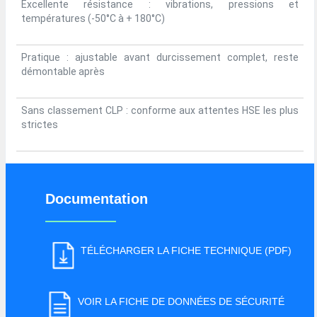
Excellente résistance : vibrations, pressions et
températures (-50°C à + 180°C)
Pratique : ajustable avant durcissement complet, reste
démontable après
Sans classement CLP : conforme aux attentes HSE les plus
strictes
Documentation
TÉLÉCHARGER LA FICHE TECHNIQUE (PDF)
VOIR LA FICHE DE DONNÉES DE SÉCURITÉ