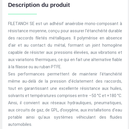
Description du produit
FILETANCH SE est un adhésif anaérobie mono-composant à
résistance moyenne, conçu pour assurer l’étanchéité durable
des raccords filetés métalliques. Il polymérise en absence
d’air et au contact du métal, formant un joint homogène
capable de résister aux pressions élevées, aux vibrations et
aux variations thermiques, ce qui en fait une alternative fiable
à la filasse ou au ruban PTFE.
Ses performances permettent de maintenir l’étanchéité
même au-delà de la pression d’éclatement des raccords,
tout en garantissant une excellente résistance aux huiles,
solvants et températures comprises entre –50 °C et +180 °C.
Ainsi, il convient aux réseaux hydrauliques, pneumatiques,
aux circuits de gaz, de GPL, d’oxygène, aux installations d’eau
potable ainsi qu’aux systèmes véhiculant des fluides
automobiles.