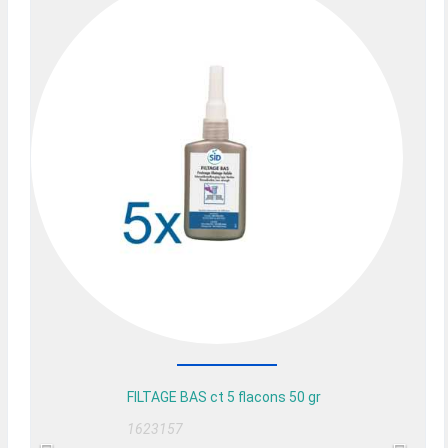
FILTAGE BAS ct 5 flacons 50 gr
1623157