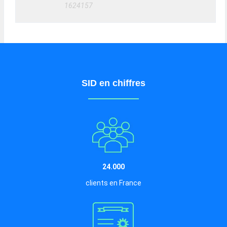
1624157
SID en chiffres
24.000
clients en France