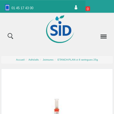
Panneau de gestion des cookies
01 45 17 43 00
0
Accueil
Adhésifs
Jointures
ETANCH-PLAN ct 6 seringues 25g