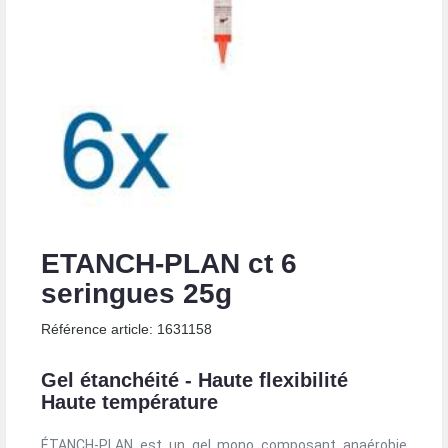
ETANCH-PLAN ct 6
seringues 25g
Référence article: 1631158
Gel étanchéité - Haute flexibilité
Haute température
ÉTANCH-PLAN est un gel mono composant anaérobie