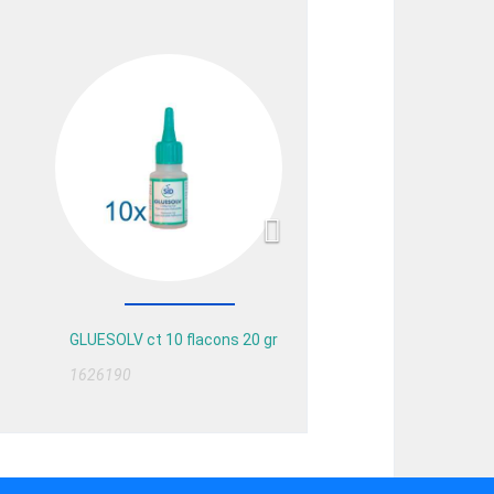
Next
GLUESOLV ct 10 flacons 20 gr
1626190