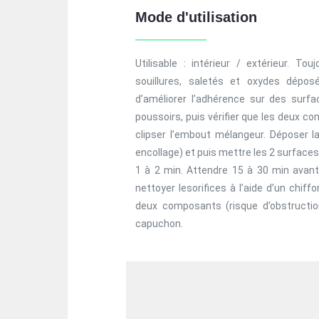
Mode d'utilisation
Utilisable : intérieur / extérieur. T
souillures, saletés et oxydes dépo
d’améliorer l’adhérence sur des surfac
poussoirs, puis vérifier que les deux c
clipser l’embout mélangeur. Déposer l
encollage) et puis mettre les 2 surface
1 à 2 min. Attendre 15 à 30 min avant 
nettoyer lesorifices à l’aide d’un chif
deux composants (risque d’obstruction
capuchon.