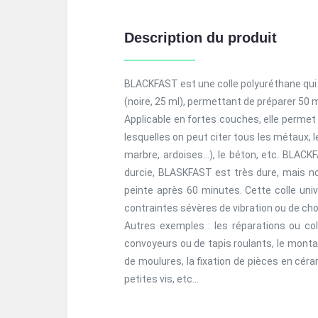
Description du produit
BLACKFAST est une colle polyuréthane qui s
(noire, 25 ml), permettant de préparer 50 ml
Applicable en fortes couches, elle perme
lesquelles on peut citer tous les métaux, le
marbre, ardoises…), le béton, etc. BLACK
durcie, BLASKFAST est très dure, mais n
peinte après 60 minutes. Cette colle un
contraintes sévères de vibration ou de ch
Autres exemples : les réparations ou coll
convoyeurs ou de tapis roulants, le montage
de moulures, la fixation de pièces en céra
petites vis, etc…