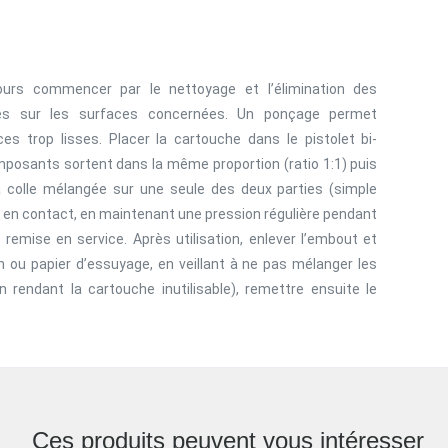
oujours commencer par le nettoyage et l’élimination des
sés sur les surfaces concernées. Un ponçage permet
es trop lisses. Placer la cartouche dans le pistolet bi-
omposants sortent dans la même proportion (ratio 1:1) puis
a colle mélangée sur une seule des deux parties (simple
s en contact, en maintenant une pression régulière pendant
remise en service. Après utilisation, enlever l’embout et
fon ou papier d’essuyage, en veillant à ne pas mélanger les
 rendant la cartouche inutilisable), remettre ensuite le
Ces produits peuvent vous intéresser