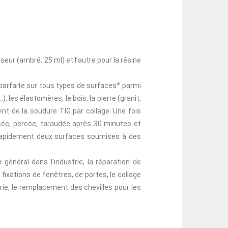
eur (ambré, 25 ml) et l’autre pour la résine
parfaite sur tous types de surfaces* parmi
 les élastomères, le bois, la pierre (granit,
t de la soudure TIG par collage. Une fois
cée, percée, taraudée après 30 minutes et
 rapidement deux surfaces soumises à des
général dans l’industrie, la réparation de
 fixations de fenêtres, de portes, le collage
erie, le remplacement des chevilles pour les