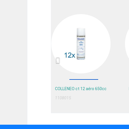
Previous
COLLENEO ct 12 aéro 650cc
1108015