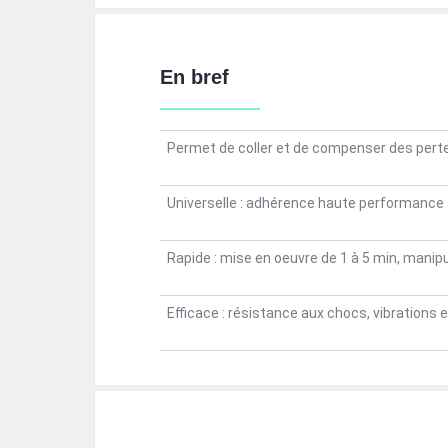
En bref
Permet de coller et de compenser des pert
Universelle : adhérence haute performance s
Rapide : mise en oeuvre de 1 à 5 min, manip
Efficace : résistance aux chocs, vibrations e