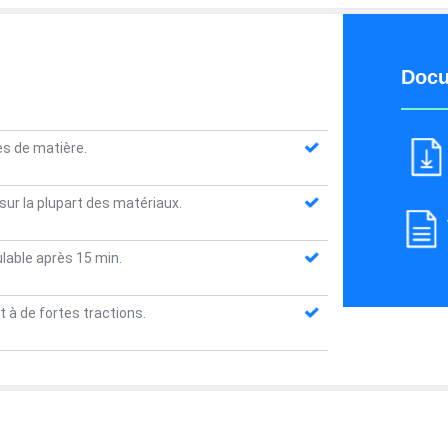
Docu
es de matière.
ur la plupart des matériaux.
ulable après 15 min.
t à de fortes tractions.