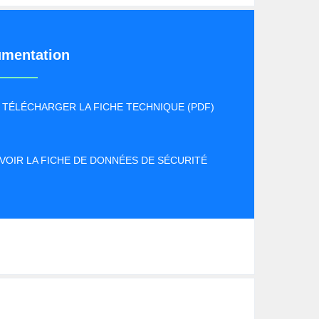
mentation
TÉLÉCHARGER LA FICHE TECHNIQUE (PDF)
VOIR LA FICHE DE DONNÉES DE SÉCURITÉ