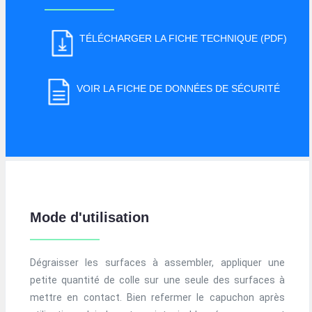
TÉLÉCHARGER LA FICHE TECHNIQUE (PDF)
VOIR LA FICHE DE DONNÉES DE SÉCURITÉ
Mode d'utilisation
Dégraisser les surfaces à assembler, appliquer une
petite quantité de colle sur une seule des surfaces à
mettre en contact. Bien refermer le capuchon après