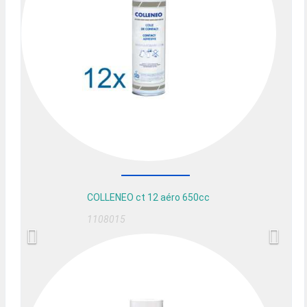
COLLENEO ct 12 aéro 650cc
1108015