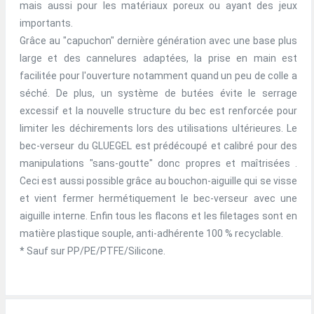
mais aussi pour les matériaux poreux ou ayant des jeux
importants.
Grâce au "capuchon" dernière génération avec une base plus
large et des cannelures adaptées, la prise en main est
facilitée pour l'ouverture notamment quand un peu de colle a
séché. De plus, un système de butées évite le serrage
excessif et la nouvelle structure du bec est renforcée pour
limiter les déchirements lors des utilisations ultérieures. Le
bec-verseur du GLUEGEL est prédécoupé et calibré pour des
manipulations "sans-goutte" donc propres et maîtrisées .
Ceci est aussi possible grâce au bouchon-aiguille qui se visse
et vient fermer hermétiquement le bec-verseur avec une
aiguille interne. Enfin tous les flacons et les filetages sont en
matière plastique souple, anti-adhérente 100 % recyclable.
* Sauf sur PP/PE/PTFE/Silicone.