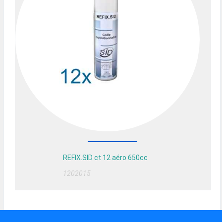
REFIX.SID ct 12 aéro 650cc
1202015