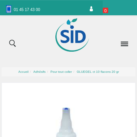
Panneau de gestion des cookies
01 45 17 43 00
0
Accueil
Adhésifs
Pour tout coller
GLUEGEL ct 10 flacons 20 gr