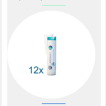
Previous
Nex