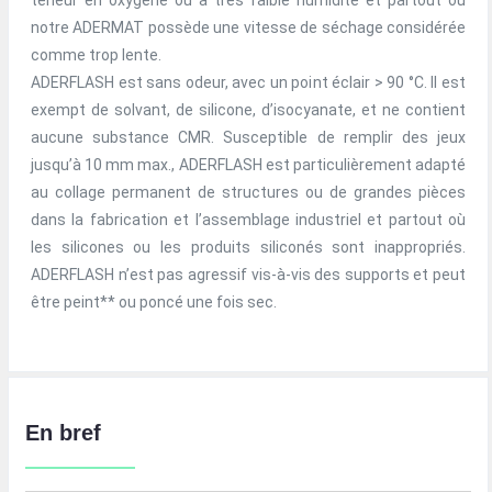
teneur en oxygène ou à très faible humidité et partout où
notre ADERMAT possède une vitesse de séchage considérée
comme trop lente.
ADERFLASH est sans odeur, avec un point éclair > 90 °C. Il est
exempt de solvant, de silicone, d’isocyanate, et ne contient
aucune substance CMR. Susceptible de remplir des jeux
jusqu’à 10 mm max., ADERFLASH est particulièrement adapté
au collage permanent de structures ou de grandes pièces
dans la fabrication et l’assemblage industriel et partout où
les silicones ou les produits siliconés sont inappropriés.
ADERFLASH n’est pas agressif vis-à-vis des supports et peut
être peint** ou poncé une fois sec.
En bref