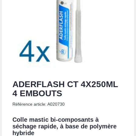
ADERFLASH CT 4X250ML
4 EMBOUTS
Référence article: A020730
Colle mastic bi-composants à
séchage rapide, à base de polymère
hybride