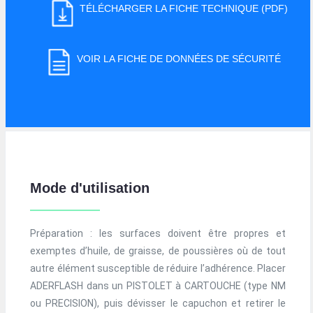
TÉLÉCHARGER LA FICHE TECHNIQUE (PDF)
VOIR LA FICHE DE DONNÉES DE SÉCURITÉ
Mode d'utilisation
Préparation : les surfaces doivent être propres et
exemptes d’huile, de graisse, de poussières où de tout
autre élément susceptible de réduire l’adhérence. Placer
ADERFLASH dans un PISTOLET à CARTOUCHE (type NM
ou PRECISION), puis dévisser le capuchon et retirer le