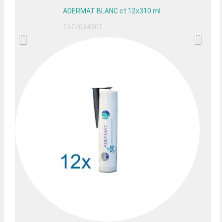
ADERMAT BLANC ct 12x310 ml
1517034S01