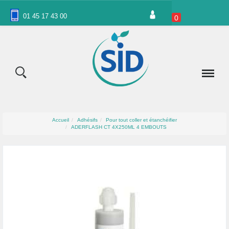
Panneau de gestion des cookies
01 45 17 43 00
0
Accueil
Adhésifs
Pour tout coller et étanchéifier
ADERFLASH CT 4X250ML 4 EMBOUTS