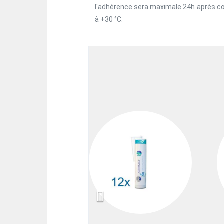
l'adhérence sera maximale 24h après co
à +30 °C.
Previous