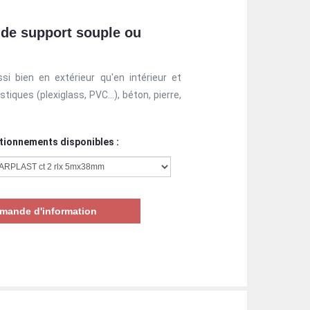
 de support souple ou
i bien en extérieur qu'en intérieur et
stiques (plexiglass, PVC…), béton, pierre,
tionnements disponibles :