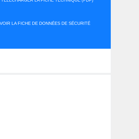
TÉLÉCHARGER LA FICHE TECHNIQUE (PDF)
VOIR LA FICHE DE DONNÉES DE SÉCURITÉ