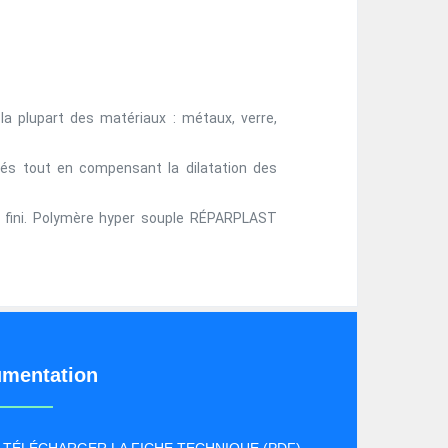
la plupart des matériaux : métaux, verre,
rés tout en compensant la dilatation des
 fini. Polymère hyper souple RÉPARPLAST
mentation