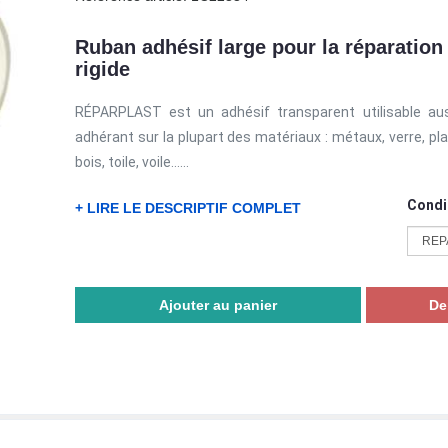
Ruban adhésif large pour la réparation
rigide
RÉPARPLAST est un adhésif transparent utilisable auss
adhérant sur la plupart des matériaux : métaux, verre, pla
bois, toile, voile…...
Condi
+ LIRE LE DESCRIPTIF COMPLET