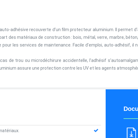
uto-adhésive recouverte d’un film protecteur aluminium. Il permet 
upart des matériaux de construction : bois, métal, verre, marbre, béton
pour les services de maintenance. Facile d’emploi, auto-adhésif, il n
cas de trou ou microdéchirure accidentelle, l’adhésif s’autoamalga
aluminium assure une protection contre les UV et les agents atmosphé
Docu
matériaux.