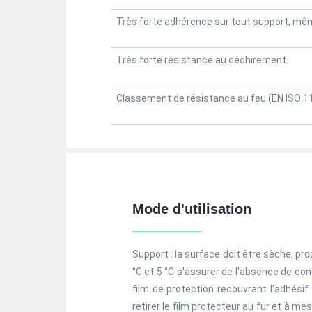
Très forte adhérence sur tout support, mê
Très forte résistance au déchirement.
Classement de résistance au feu (EN ISO 11
Mode d'utilisation
Support : la surface doit être sèche, pr
°C et 5 °C s'assurer de l'absence de con
film de protection recouvrant l'adhésif
retirer le film protecteur au fur et à m