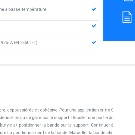
me à basse température.
925-2, EN 13501-1).
opre, dépoussiérée et cohésive. Pour une application entre 0
densation ou de givre sur le support. Décoller une partie du
 butyle et positionner la bande sur le support. Continuer à
esure du positionnement de la bande. Maroufler la bande afin