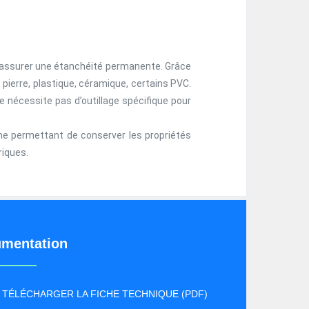
d’assurer une étanchéité permanente. Grâce
, pierre, plastique, céramique, certains PVC.
e nécessite pas d’outillage spécifique pour
me permettant de conserver les propriétés
riques.
mentation
TÉLÉCHARGER LA FICHE TECHNIQUE (PDF)