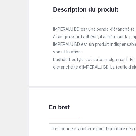
Description du produit
IMPERALU BD est une bande d’étanchéité a
à son puissant adhésif, il adhère sur la pl
IMPERALU BD est un produit indispensable 
son utilisation.
L’adhésif butyle est autoamalgamant. En 
d’étanchéité d’IMPERALU BD. La feuille d’
En bref
Très bonne étanchéité pour la jointure des 