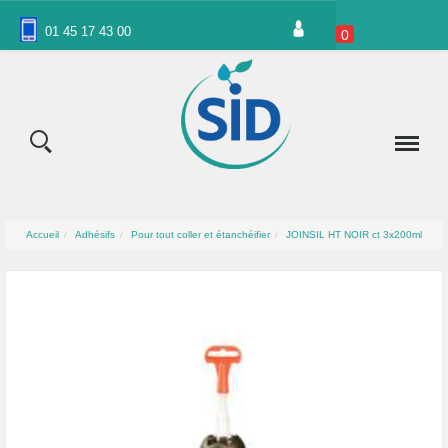
Panneau de gestion des cookies
01 45 17 43 00
0
Accueil
Adhésifs
Pour tout coller et étanchéifier
JOINSIL HT NOIR ct 3x200ml