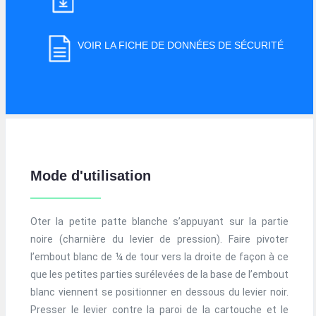
VOIR LA FICHE DE DONNÉES DE SÉCURITÉ
Mode d'utilisation
Oter la petite patte blanche s’appuyant sur la partie
noire (charnière du levier de pression). Faire pivoter
l’embout blanc de ¼ de tour vers la droite de façon à ce
que les petites parties surélevées de la base de l’embout
blanc viennent se positionner en dessous du levier noir.
Presser le levier contre la paroi de la cartouche et le