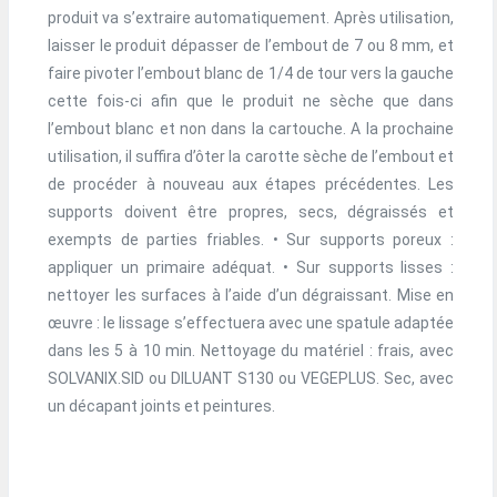
produit va s’extraire automatiquement. Après utilisation,
laisser le produit dépasser de l’embout de 7 ou 8 mm, et
faire pivoter l’embout blanc de 1/4 de tour vers la gauche
cette fois-ci afin que le produit ne sèche que dans
l’embout blanc et non dans la cartouche. A la prochaine
utilisation, il suffira d’ôter la carotte sèche de l’embout et
de procéder à nouveau aux étapes précédentes. Les
supports doivent être propres, secs, dégraissés et
exempts de parties friables. • Sur supports poreux :
appliquer un primaire adéquat. • Sur supports lisses :
nettoyer les surfaces à l’aide d’un dégraissant. Mise en
œuvre : le lissage s’effectuera avec une spatule adaptée
dans les 5 à 10 min. Nettoyage du matériel : frais, avec
SOLVANIX.SID ou DILUANT S130 ou VEGEPLUS. Sec, avec
un décapant joints et peintures.