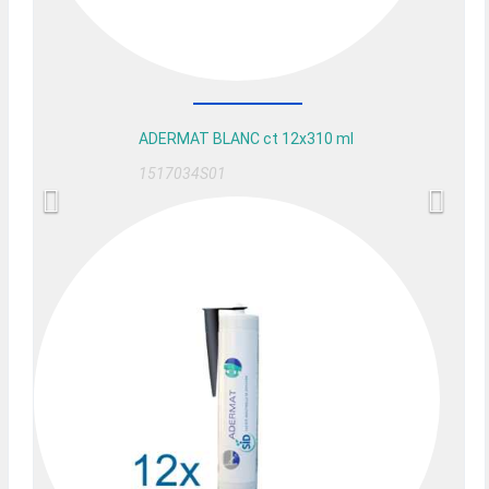
ADERMAT BLANC ct 12x310 ml
1517034S01