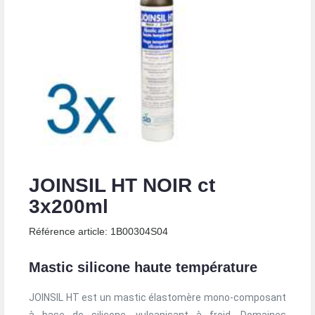
JOINSIL HT NOIR ct
3x200ml
Référence article: 1B00304S04
Mastic silicone haute température
JOINSIL HT est un mastic élastomère mono-composant