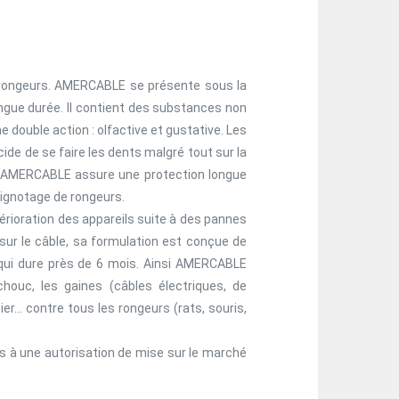
 rongeurs. AMERCABLE se présente sous la
longue durée. Il contient des substances non
e double action : olfactive et gustative. Les
ide de se faire les dents malgré tout sur la
insi, AMERCABLE assure une protection longue
rignotage de rongeurs.
érioration des appareils suite à des pannes
ur le câble, sa formulation est conçue de
ur qui dure près de 6 mois. Ainsi AMERCABLE
ouc, les gaines (câbles électriques, de
ier… contre tous les rongeurs (rats, souris,
mis à une autorisation de mise sur le marché