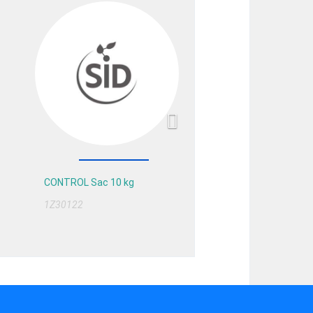
Next
CONTROL Sac 10 kg
1Z30122