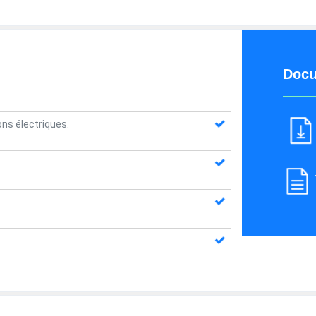
Docu
ons électriques.