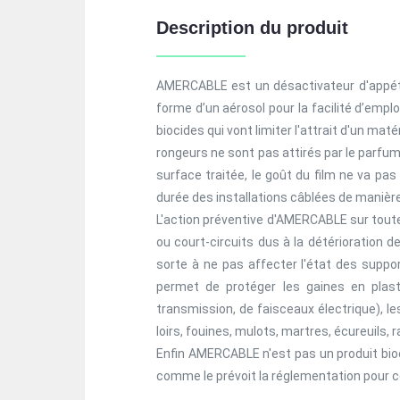
Description du produit
AMERCABLE est un désactivateur d'appét
forme d’un aérosol pour la facilité d’empl
biocides qui vont limiter l'attrait d'un mat
rongeurs ne sont pas attirés par le parfum 
surface traitée, le goût du film ne va pas
durée des installations câblées de manièr
L'action préventive d'AMERCABLE sur toute 
ou court-circuits dus à la détérioration
sorte à ne pas affecter l'état des suppor
permet de protéger les gaines en plast
transmission, de faisceaux électrique), le
loirs, fouines, mulots, martres, écureuils, 
Enfin AMERCABLE n'est pas un produit bioci
comme le prévoit la réglementation pour ce