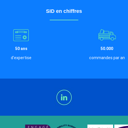
SID en chiffres
50 ans
50.000
d'expertise
commandes par an