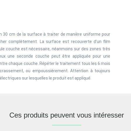
ron 30 cm de la surface à traiter de manière uniforme pour
her complètement. La surface est recouverte d'un film
eule couche est nécessaire, néanmoins sur des zones très
reux une seconde couche peut être appliquée pour une
entre chaque couche. Répéter le traitement tous les 6 mois
ncrassement, ou empoussièrement. Attention à toujours
électriques sur lesquelles le produit est appliqué.
Ces produits peuvent vous intéresser