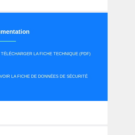
mentation
TÉLÉCHARGER LA FICHE TECHNIQUE (PDF)
VOIR LA FICHE DE DONNÉES DE SÉCURITÉ