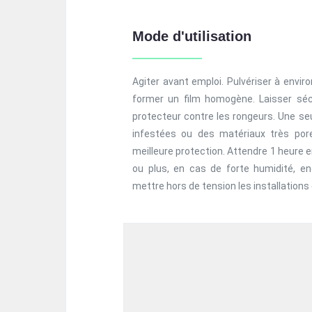
Mode d'utilisation
Agiter avant emploi. Pulvériser à envi
former un film homogène. Laisser séc
protecteur contre les rongeurs. Une s
infestées ou des matériaux très po
meilleure protection. Attendre 1 heure 
ou plus, en cas de forte humidité, e
mettre hors de tension les installations 