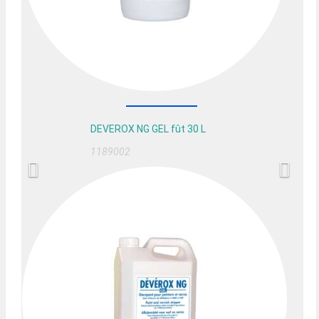
DEVEROX NG GEL fût 30 L
1189002