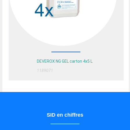
DEVEROX NG GEL carton 4x5 L
1189071
SID en chiffres