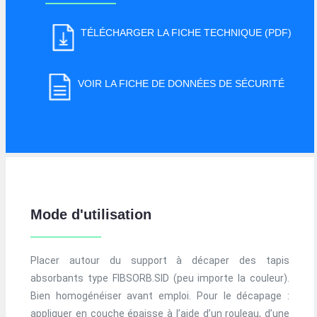
TÉLÉCHARGER LA FICHE TECHNIQUE (PDF)
VOIR LA FICHE DE DONNÉES DE SÉCURITÉ
Mode d'utilisation
Placer autour du support à décaper des tapis
absorbants type FIBSORB.SID (peu importe la couleur).
Bien homogénéiser avant emploi. Pour le décapage :
appliquer en couche épaisse à l’aide d’un rouleau, d’une