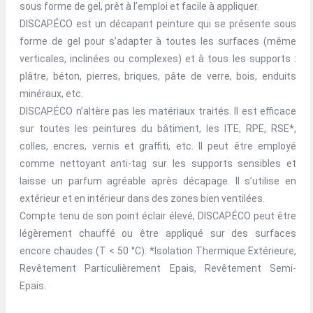
sous forme de gel, prêt à l’emploi et facile à appliquer.
DISCAP.ÉCO est un décapant peinture qui se présente sous
forme de gel pour s’adapter à toutes les surfaces (même
verticales, inclinées ou complexes) et à tous les supports :
plâtre, béton, pierres, briques, pâte de verre, bois, enduits
minéraux, etc.
DISCAP.ÉCO n’altère pas les matériaux traités. Il est efficace
sur toutes les peintures du bâtiment, les ITE, RPE, RSE*,
colles, encres, vernis et graffiti, etc. Il peut être employé
comme nettoyant anti-tag sur les supports sensibles et
laisse un parfum agréable après décapage. Il s’utilise en
extérieur et en intérieur dans des zones bien ventilées.
Compte tenu de son point éclair élevé, DISCAP.ÉCO peut être
légèrement chauffé ou être appliqué sur des surfaces
encore chaudes (T < 50 °C). *Isolation Thermique Extérieure,
Revêtement Particulièrement Epais, Revêtement Semi-
Epais.