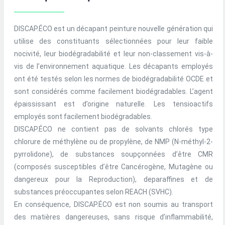
DISCAP.ÉCO est un décapant peinture nouvelle génération qui
utilise des constituants sélectionnées pour leur faible
nocivité, leur biodégradabilité et leur non-classement vis-à-
vis de l’environnement aquatique. Les décapants employés
ont été testés selon les normes de biodégradabilité OCDE et
sont considérés comme facilement biodégradables. L’agent
épaississant est d’origine naturelle. Les tensioactifs
employés sont facilement biodégradables.
DISCAP.ÉCO ne contient pas de solvants chlorés type
chlorure de méthylène ou de propylène, de NMP (N-méthyl-2-
pyrrolidone), de substances soupçonnées d’être CMR
(composés susceptibles d’être Cancérogène, Mutagène ou
dangereux pour la Reproduction), deparaffines et de
substances préoccupantes selon REACH (SVHC).
En conséquence, DISCAP.ÉCO est non soumis au transport
des matières dangereuses, sans risque d’inflammabilité,