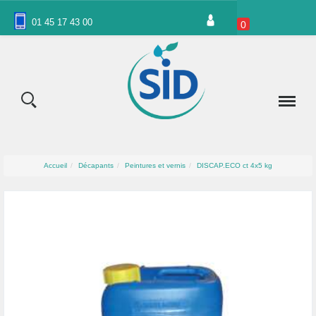
Panneau de gestion des cookies
01 45 17 43 00
0
Accueil
Décapants
Peintures et vernis
DISCAP.ECO ct 4x5 kg