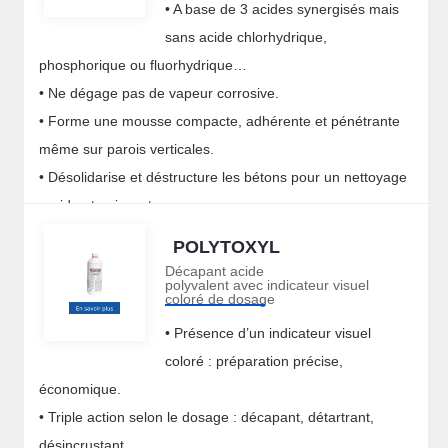
• A base de 3 acides synergisés mais
sans acide chlorhydrique,
phosphorique ou fluorhydrique…
• Ne dégage pas de vapeur corrosive.
• Forme une mousse compacte, adhérente et pénétrante
même sur parois verticales.
• Désolidarise et déstructure les bétons pour un nettoyage
rapide et puissant.
POLYTOXYL
Décapant acide
polyvalent avec indicateur visuel
coloré de dosage
• Présence d’un indicateur visuel
coloré : préparation précise,
économique.
• Triple action selon le dosage : décapant, détartrant,
désincrustant.