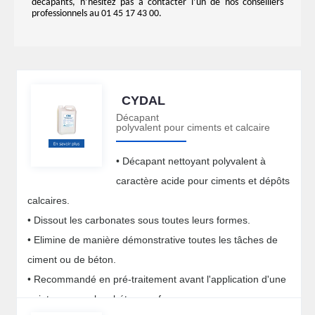
décapants, n’hésitez pas à contacter l’un de nos conseillers
professionnels au 01 45 17 43 00.
CYDAL
Décapant
polyvalent pour ciments et calcaire
• Décapant nettoyant polyvalent à
caractère acide pour ciments et dépôts
calcaires.
• Dissout les carbonates sous toutes leurs formes.
• Elimine de manière démonstrative toutes les tâches de
ciment ou de béton.
• Recommandé en pré-traitement avant l'application d'une
peinture sur sol en béton neuf.