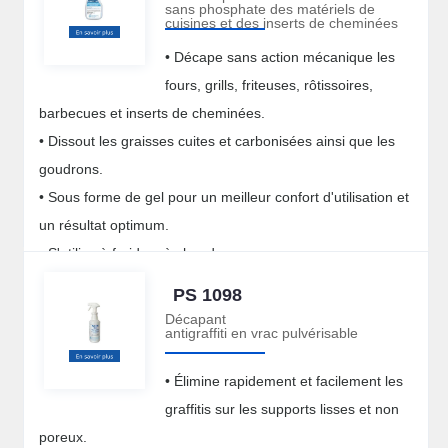
sans phosphate des matériels de
cuisines et des inserts de cheminées
• Décape sans action mécanique les
fours, grills, friteuses, rôtissoires,
barbecues et inserts de cheminées.
• Dissout les graisses cuites et carbonisées ainsi que les
goudrons.
• Sous forme de gel pour un meilleur confort d'utilisation et
un résultat optimum.
• S'utilise à froid ou à chaud.
PS 1098
Décapant
antigraffiti en vrac pulvérisable
• Élimine rapidement et facilement les
graffitis sur les supports lisses et non
poreux.