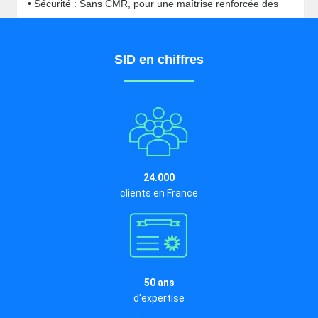
• Sécurité : Sans CMR, pour une maîtrise renforcée des
dangers chimiques
SID en chiffres
24.000
clients en France
50 ans
d'expertise