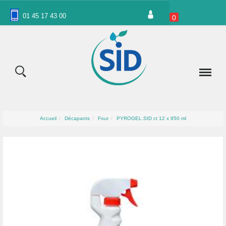
Panneau de gestion des cookies
01 45 17 43 00
0
Accueil
Décapants
Four
PYROGEL.SID ct 12 x 950 ml