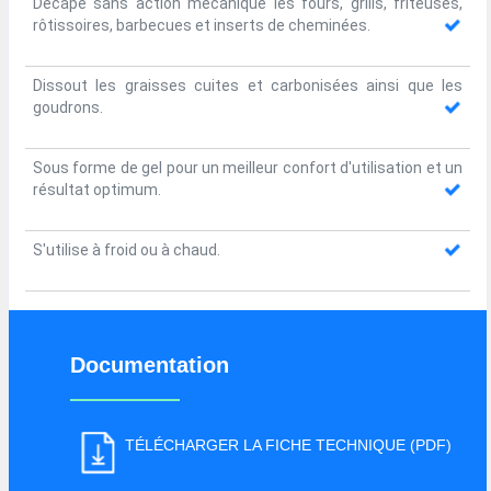
Décape sans action mécanique les fours, grills, friteuses,
rôtissoires, barbecues et inserts de cheminées.
Dissout les graisses cuites et carbonisées ainsi que les
goudrons.
Sous forme de gel pour un meilleur confort d'utilisation et un
résultat optimum.
S'utilise à froid ou à chaud.
Documentation
TÉLÉCHARGER LA FICHE TECHNIQUE (PDF)