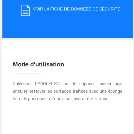
VOIR LA FICHE DE DONNÉES DE SÉCURITÉ
Mode d'utilisation
Pulvériser PYROGEL.SID sur le support, laisser agir,
ensuite nettoyer les surfaces traitées avec une éponge
humide puis rincer à l’eau claire avant réutilisation.