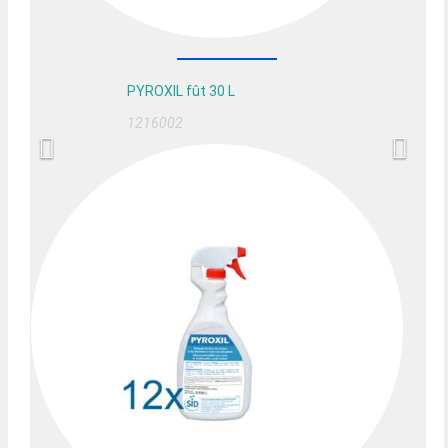
PYROXIL fût 30 L
1216002