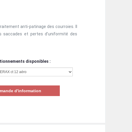
aitement anti-patinage des courroies. Il
es saccades et pertes d’uniformité des
tionnements disponibles :