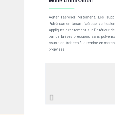
Mode d'utilisation
Agiter l’aérosol fortement. Les supp
Pulvériser en tenant l’aérosol vertical
Appliquer directement sur l’intérieur 
par de brèves pressions sans pulvéris
courroies traitées à la remise en marc
projetées.
Previous