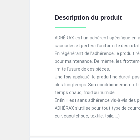
Description du produit
ADHÉRAX est un adhèrent spécifique en aér
saccades et pertes d’uniformité des rotat
En régénérant de l’adhérence, le produit réd
pour maintenance. De même, les frottemen
limite l’usure de ces pièces.
Une fois appliqué, le produit ne durcit p
plus longtemps. Son conditionnement et sa
temps chaud, froid ou humide.
Enfin, il est sans adhérence vis-à-vis des
ADHÉRAX s’utilise pour tout type de courroi
cuir, caoutchouc, textile, toile, …)