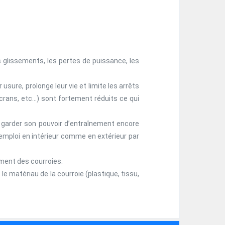
 glissements, les pertes de puissance, les
usure, prolonge leur vie et limite les arrêts
crans, etc…) sont fortement réduits ce qui
e garder son pouvoir d’entraînement encore
emploi en intérieur comme en extérieur par
ement des courroies.
le matériau de la courroie (plastique, tissu,