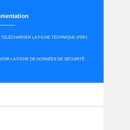
mentation
TÉLÉCHARGER LA FICHE TECHNIQUE (PDF)
VOIR LA FICHE DE DONNÉES DE SÉCURITÉ