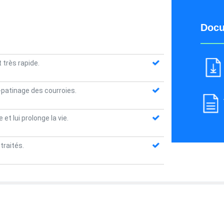
Docu
t très rapide.
-patinage des courroies.
t lui prolonge la vie.
traités.