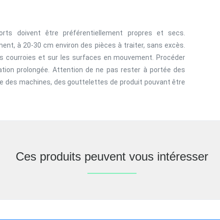
orts doivent être préférentiellement propres et secs.
ement, à 20-30 cm environ des pièces à traiter, sans excès.
des courroies et sur les surfaces en mouvement. Procéder
ation prolongée. Attention de ne pas rester à portée des
he des machines, des gouttelettes de produit pouvant être
Ces produits peuvent vous intéresser