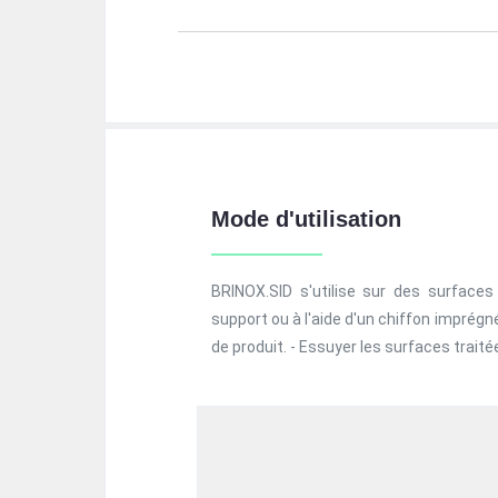
Mode d'utilisation
BRINOX.SID s'utilise sur des surface
support ou à l'aide d'un chiffon imprég
de produit. - Essuyer les surfaces trait