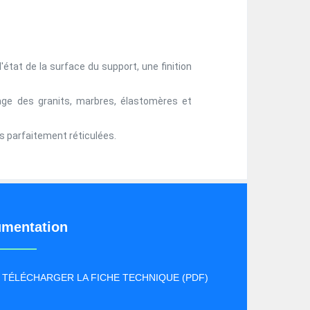
l'état de la surface du support, une finition
tage des granits, marbres, élastomères et
es parfaitement réticulées.
mentation
TÉLÉCHARGER LA FICHE TECHNIQUE (PDF)