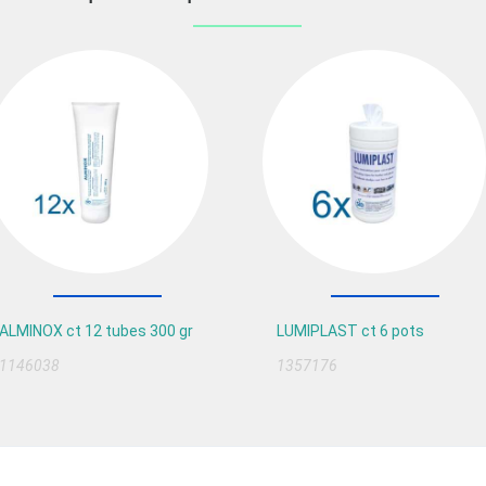
ALMINOX ct 12 tubes 300 gr
LUMIPLAST ct 6 pots
1146038
1357176