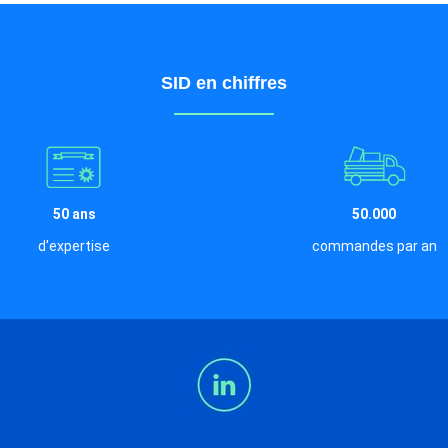
SID en chiffres
50 ans
50.000
d'expertise
commandes par an