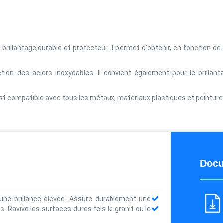
brillantage,durable et protecteur. Il permet d'obtenir, en fonction de 
tion des aciers inoxydables. Il convient également pour le brillan
 est compatible avec tous les métaux, matériaux plastiques et peintur
Docu
une brillance élevée.
Assure durablement une
es.
Ravive les surfaces dures tels le granit ou le