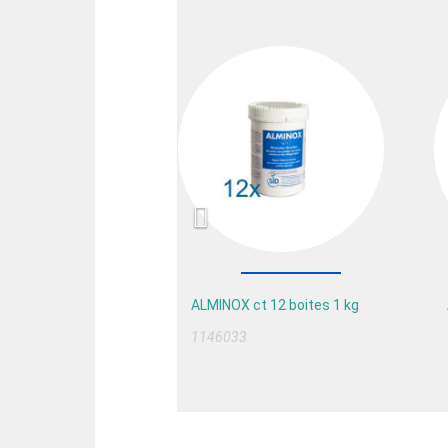
Previous
ALMINOX ct 12 boites 1 kg
1146033