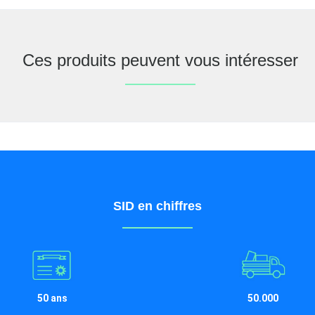
Ces produits peuvent vous intéresser
SID en chiffres
50 ans
50.000