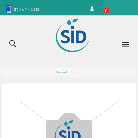
Panneau de gestion des cookies
01 45 17 43 00
0
Accueil