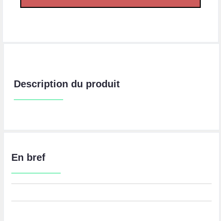
Description du produit
En bref