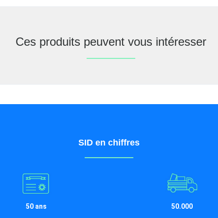
Ces produits peuvent vous intéresser
SID en chiffres
50 ans
50.000