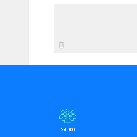
Previous
24.000