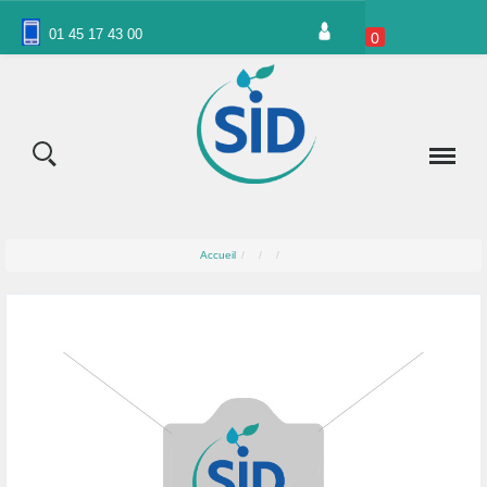
Panneau de gestion des cookies
01 45 17 43 00
0
Accueil