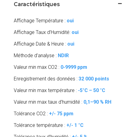
Caractéristiques
Affichage Température :
oui
Affichage Taux d’Humidité:
oui
Affichage Date & Heure :
oui
Méthode d’analyse :
NDIR
Valeur min max CO2 :
0-9999 ppm
Enregistrement des données :
32 000 points
Valeur min max température :
-5°C – 50 °C
Valeur min max taux d’humidité :
0,1–90 % RH
Tolérance CO2 :
+/- 75 ppm
Tolérance température :
+/- 1 °C
Tolérance taux d’humidité :
+/- 5 %