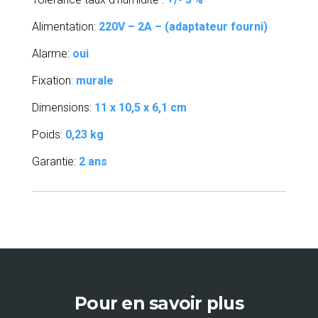
Alimentation:
220V – 2A – (adaptateur fourni)
Alarme:
oui
Fixation:
murale
Dimensions:
11 x 10,5 x 6,1 cm
Poids:
0,23 kg
Garantie:
2 ans
Pour en savoir plus