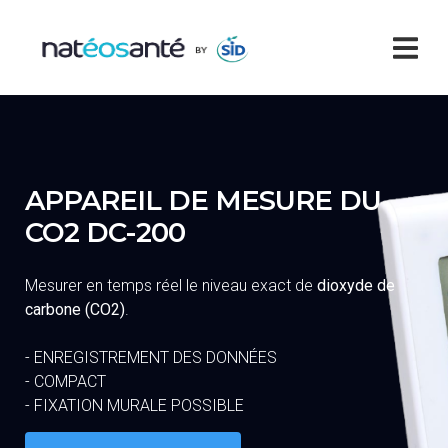
Cookies management panel
APPAREIL DE MESURE DU
CO2 DC-200
Mesurer en temps réel le niveau exact de
dioxyde de
carbone (CO2)
.
- ENREGISTREMENT DES DONNÉES
- COMPACT
- FIXATION MURALE POSSIBLE