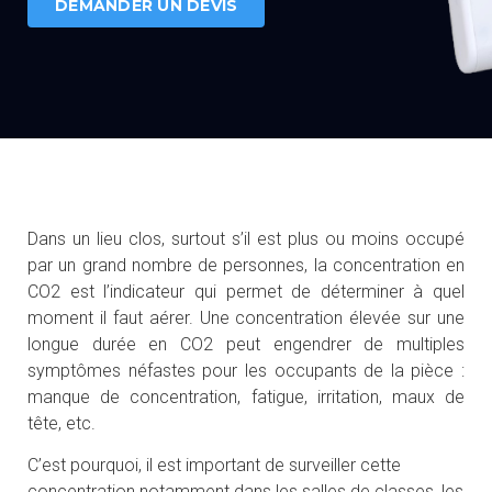
DEMANDER UN DEVIS
Dans un lieu clos, surtout s’il est plus ou moins occupé
par un grand nombre de personnes, la concentration en
CO2 est l’indicateur qui permet de déterminer à quel
moment il faut aérer. Une concentration élevée sur une
longue durée en CO2 peut engendrer de multiples
symptômes néfastes pour les occupants de la pièce :
manque de concentration, fatigue, irritation, maux de
tête, etc.
C’est pourquoi, il est important de surveiller cette
concentration notamment dans les salles de classes, les