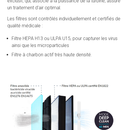
exclusif, qui, associé à la puissance de la turbine, assure
un traitement d'air optimal.
Les filtres sont contrôlés individuellement et certifiés de
qualité médicale :
Filtre HEPA H13 ou ULPA U15, pour capturer les virus
ainsi que les microparticules
Filtre à charbon actif très haute densité.