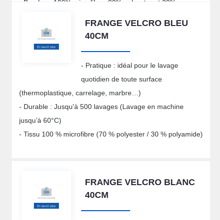
- Bandeau 100% microfibre: 80% polyester et 20%
polyamide
FRANGE VELCRO BLEU
40CM
- Pratique : idéal pour le lavage
quotidien de toute surface
(thermoplastique, carrelage, marbre…)
- Durable : Jusqu'à 500 lavages (Lavage en machine
jusqu’à 60°C)
- Tissu 100 % microfibre (70 % polyester / 30 % polyamide)
FRANGE VELCRO BLANC
40CM