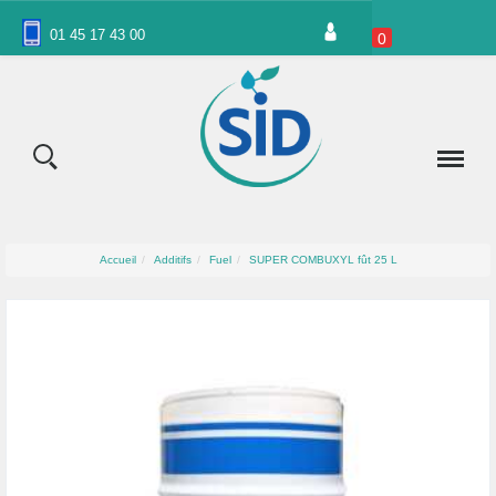
Panneau de gestion des cookies
01 45 17 43 00
0
Accueil
Additifs
Fuel
SUPER COMBUXYL fût 25 L