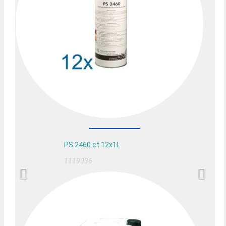
PS 2460 ct 12x1L
1119036