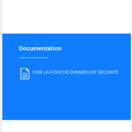
Documentation
VOIR LA FICHE DE DONNÉES DE SÉCURITÉ