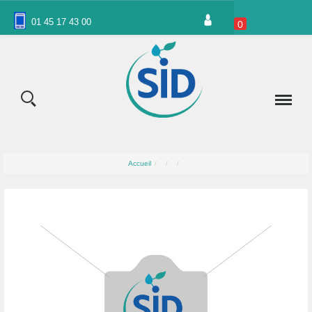
Panneau de gestion des cookies
01 45 17 43 00
0
Accueil