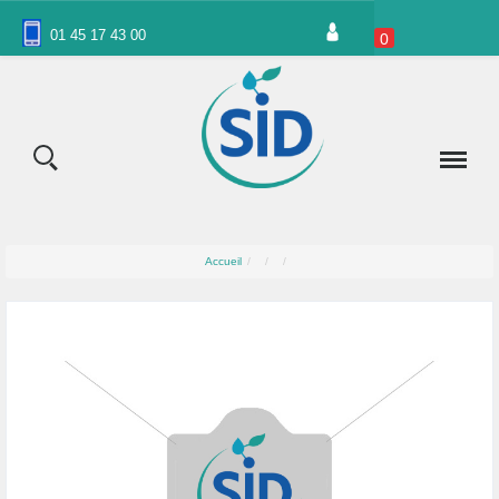
Panneau de gestion des cookies
01 45 17 43 00
0
Accueil