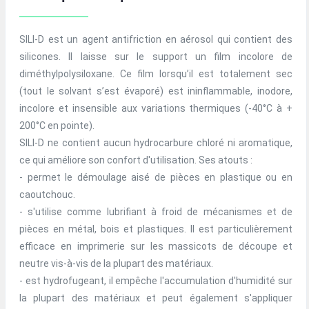
SILI-D est un agent antifriction en aérosol qui contient des
silicones. Il laisse sur le support un film incolore de
diméthylpolysiloxane. Ce film lorsqu’il est totalement sec
(tout le solvant s’est évaporé) est ininflammable, inodore,
incolore et insensible aux variations thermiques (-40°C à +
200°C en pointe).
SILI-D ne contient aucun hydrocarbure chloré ni aromatique,
ce qui améliore son confort d'utilisation. Ses atouts :
- permet le démoulage aisé de pièces en plastique ou en
caoutchouc.
- s'utilise comme lubrifiant à froid de mécanismes et de
pièces en métal, bois et plastiques. Il est particulièrement
efficace en imprimerie sur les massicots de découpe et
neutre vis-à-vis de la plupart des matériaux.
- est hydrofugeant, il empêche l'accumulation d'humidité sur
la plupart des matériaux et peut également s'appliquer