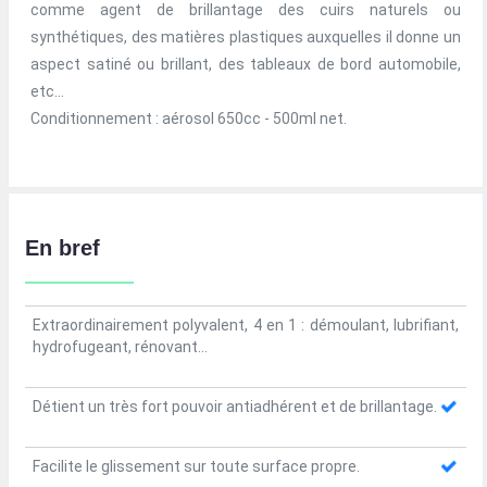
comme agent de brillantage des cuirs naturels ou
synthétiques, des matières plastiques auxquelles il donne un
aspect satiné ou brillant, des tableaux de bord automobile,
etc…
Conditionnement : aérosol 650cc - 500ml net.
En bref
Extraordinairement polyvalent, 4 en 1 : démoulant, lubrifiant,
hydrofugeant, rénovant…
Détient un très fort pouvoir antiadhérent et de brillantage.
Facilite le glissement sur toute surface propre.