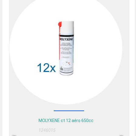
MOLYXENE ct 12 aéro 650cc
1246015