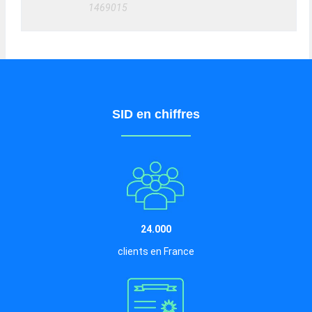
1469015
SID en chiffres
24.000
clients en France