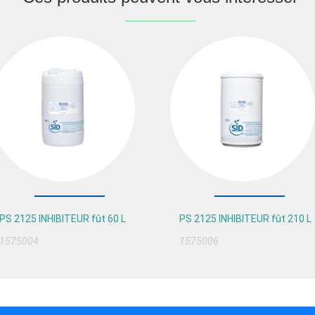
PS 2125 INHIBITEUR fût 60 L
PS 2125 INHIBITEUR fût 210 L
1575004
1575006