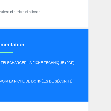
ent ni nitritre ni silicate.
mentation
TÉLÉCHARGER LA FICHE TECHNIQUE (PDF)
VOIR LA FICHE DE DONNÉES DE SÉCURITÉ