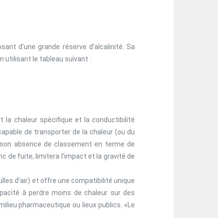
ant d’une grande réserve d’alcalinité. Sa
utilisant le tableau suivant :
la chaleur spécifique et la conductibilité
capable de transporter de la chaleur (ou du
ar son absence de classement en terme de
c de fuite, limitera l’impact et la gravité de
ulles d’air) et offre une compatibilité unique
capacité à perdre moins de chaleur sur des
milieu pharmaceutique ou lieux publics. «Le