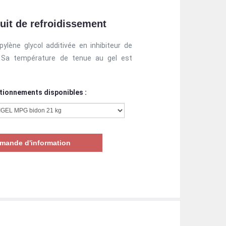
cuit de refroidissement
ène glycol additivée en inhibiteur de
é. Sa température de tenue au gel est
tionnements disponibles :