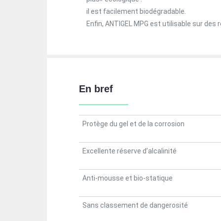
il est facilement biodégradable.
Enfin, ANTIGEL MPG est utilisable sur des rés
En bref
Protège du gel et de la corrosion
Excellente réserve d’alcalinité
Anti-mousse et bio-statique
Sans classement de dangerosité