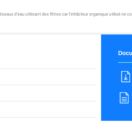
eaux d’eau utilisant des filtres car l’inhibiteur organique utilisé ne conti
Docu