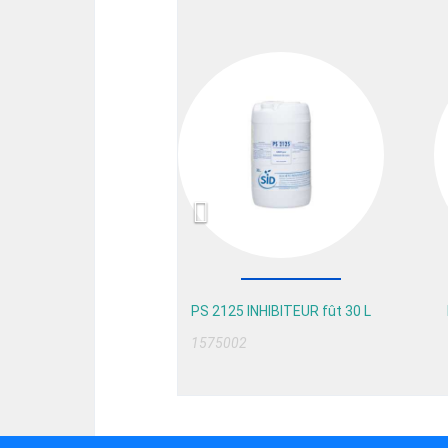
Previous
PS 2125 INHIBITEUR fût 30 L
1575002