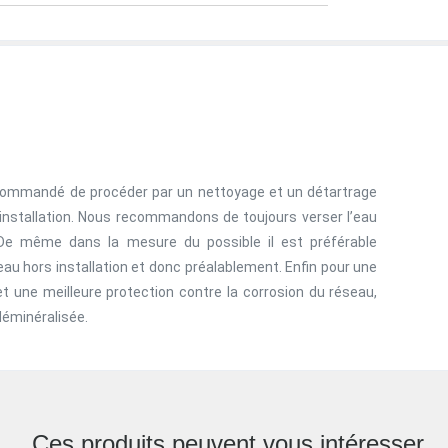
 recommandé de procéder par un nettoyage et un détartrage
l’installation. Nous recommandons de toujours verser l’eau
De même dans la mesure du possible il est préférable
au hors installation et donc préalablement. Enfin pour une
 et une meilleure protection contre la corrosion du réseau,
déminéralisée.
Ces produits peuvent vous intéresser