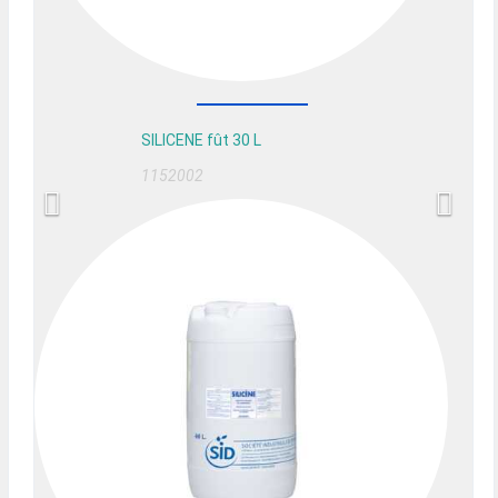
SILICENE fût 30 L
1152002