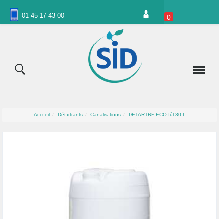
Panneau de gestion des cookies
01 45 17 43 00
0
Accueil
Détartrants
Canalisations
DETARTRE.ECO fût 30 L