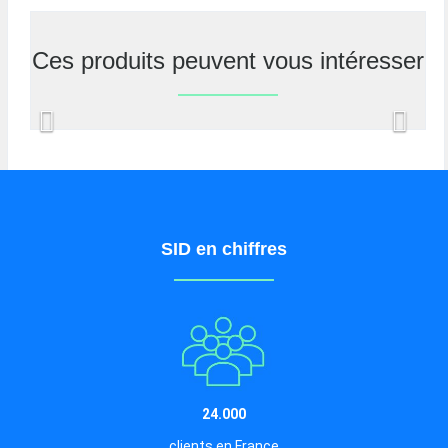
Ces produits peuvent vous intéresser
Previous
Nex
SID en chiffres
24.000
clients en France