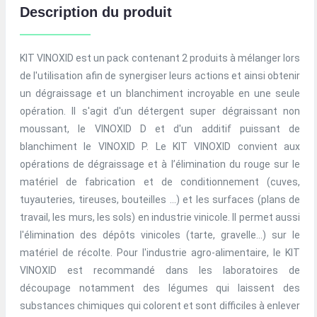
Description du produit
KIT VINOXID est un pack contenant 2 produits à mélanger lors
de l'utilisation afin de synergiser leurs actions et ainsi obtenir
un dégraissage et un blanchiment incroyable en une seule
opération. Il s'agit d'un détergent super dégraissant non
moussant, le VINOXID D et d'un additif puissant de
blanchiment le VINOXID P. Le KIT VINOXID convient aux
opérations de dégraissage et à l’élimination du rouge sur le
matériel de fabrication et de conditionnement (cuves,
tuyauteries, tireuses, bouteilles …) et les surfaces (plans de
travail, les murs, les sols) en industrie vinicole. Il permet aussi
l'élimination des dépôts vinicoles (tarte, gravelle...) sur le
matériel de récolte. Pour l'industrie agro-alimentaire, le KIT
VINOXID est recommandé dans les laboratoires de
découpage notamment des légumes qui laissent des
substances chimiques qui colorent et sont difficiles à enlever