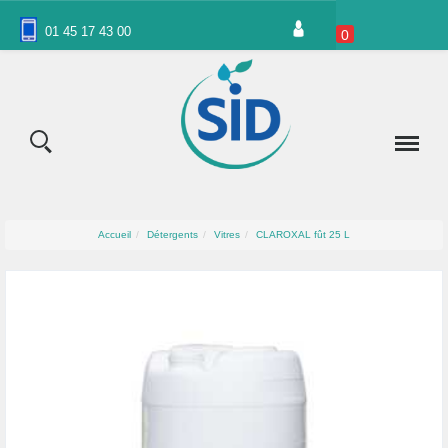
Panneau de gestion des cookies
01 45 17 43 00
0
Accueil
Détergents
Vitres
CLAROXAL fût 25 L