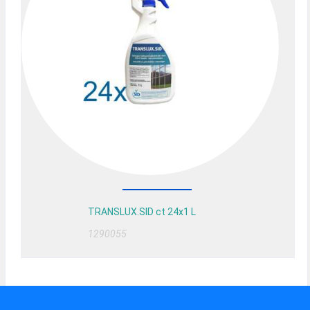
TRANSLUX.SID ct 24x1 L
1290055