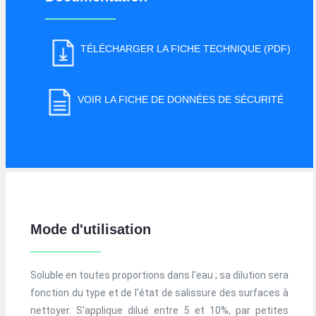
TÉLÉCHARGER LA FICHE TECHNIQUE (PDF)
VOIR LA FICHE DE DONNÉES DE SÉCURITÉ
Mode d'utilisation
Soluble en toutes proportions dans l'eau ; sa dilution sera
fonction du type et de l'état de salissure des surfaces à
nettoyer. S'applique dilué entre 5 et 10%, par petites