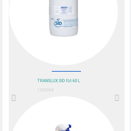
TRANSLUX.SID fût 60 L
1290004