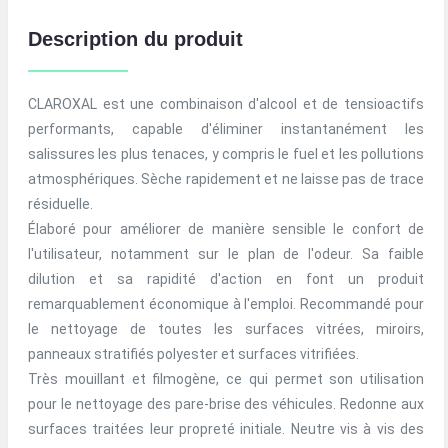
Description du produit
CLAROXAL est une combinaison d'alcool et de tensioactifs
performants, capable d'éliminer instantanément les
salissures les plus tenaces, y compris le fuel et les pollutions
atmosphériques. Sèche rapidement et ne laisse pas de trace
résiduelle.
Élaboré pour améliorer de manière sensible le confort de
l'utilisateur, notamment sur le plan de l'odeur. Sa faible
dilution et sa rapidité d'action en font un produit
remarquablement économique à l'emploi. Recommandé pour
le nettoyage de toutes les surfaces vitrées, miroirs,
panneaux stratifiés polyester et surfaces vitrifiées.
Très mouillant et filmogène, ce qui permet son utilisation
pour le nettoyage des pare-brise des véhicules. Redonne aux
surfaces traitées leur propreté initiale. Neutre vis à vis des