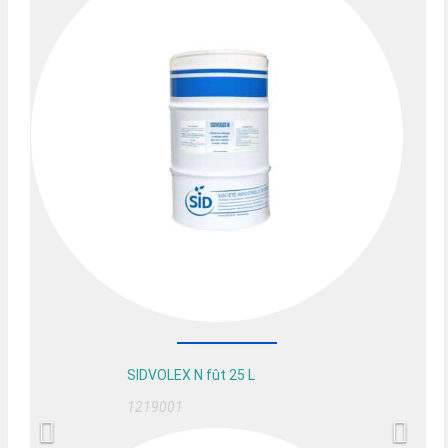
SIDVOLEX N fût 25 L
1219001