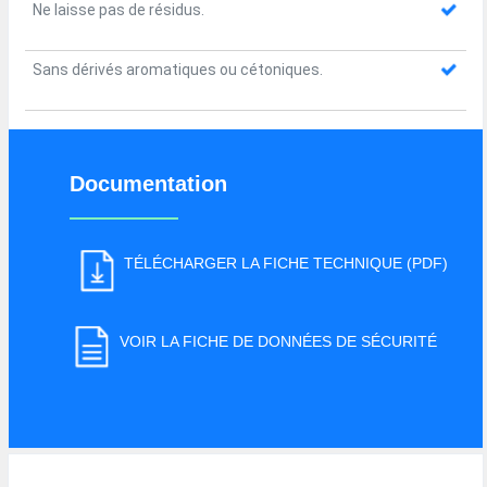
Ne laisse pas de résidus.
Sans dérivés aromatiques ou cétoniques.
Documentation
TÉLÉCHARGER LA FICHE TECHNIQUE (PDF)
VOIR LA FICHE DE DONNÉES DE SÉCURITÉ