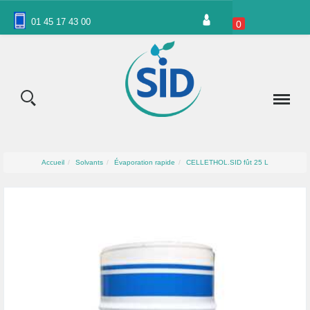
Panneau de gestion des cookies
01 45 17 43 00
0
Accueil
Solvants
Évaporation rapide
CELLETHOL.SID fût 25 L