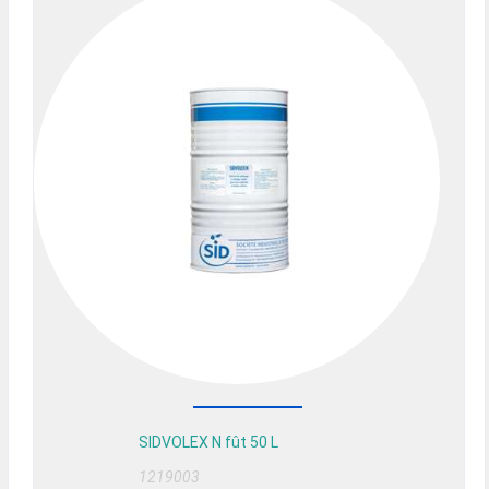
SIDVOLEX N fût 50 L
1219003