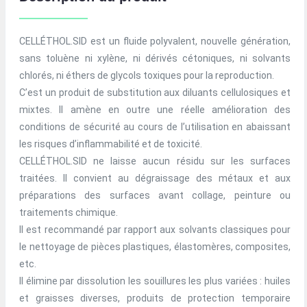
CELLÉTHOL.SID est un fluide polyvalent, nouvelle génération,
sans toluène ni xylène, ni dérivés cétoniques, ni solvants
chlorés, ni éthers de glycols toxiques pour la reproduction.
C’est un produit de substitution aux diluants cellulosiques et
mixtes. Il amène en outre une réelle amélioration des
conditions de sécurité au cours de l’utilisation en abaissant
les risques d’inflammabilité et de toxicité.
CELLÉTHOL.SID ne laisse aucun résidu sur les surfaces
traitées. Il convient au dégraissage des métaux et aux
préparations des surfaces avant collage, peinture ou
traitements chimique.
Il est recommandé par rapport aux solvants classiques pour
le nettoyage de pièces plastiques, élastomères, composites,
etc.
Il élimine par dissolution les souillures les plus variées : huiles
et graisses diverses, produits de protection temporaire