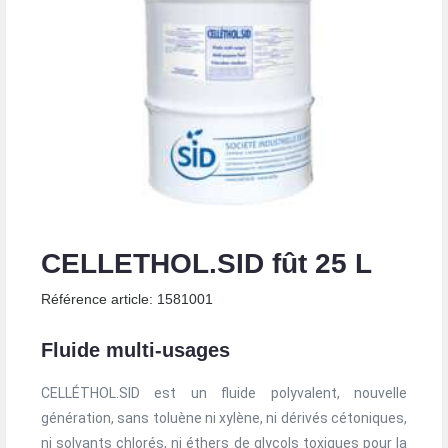
CELLETHOL.SID fût 25 L
Référence article: 1581001
Fluide multi-usages
CELLÉTHOL.SID est un fluide polyvalent, nouvelle
génération, sans toluène ni xylène, ni dérivés cétoniques,
ni solvants chlorés, ni éthers de glycols toxiques pour la