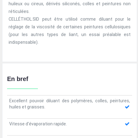
huileux ou cireux, dérivés siliconés, colles et peintures non
réticulées.
CELLÉTHOL.SID peut être utilisé comme diluant pour le
réglage de la viscosité de certaines peintures cellulosiques
(pour les autres types de liant, un essai préalable est
indispensable).
En bref
Excellent pouvoir diluant des polymères, colles, peintures,
huiles et graisses.
Vitesse d’évaporation rapide.