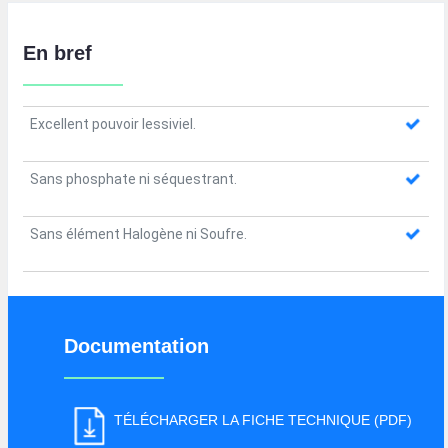
En bref
Excellent pouvoir lessiviel.
Sans phosphate ni séquestrant.
Sans élément Halogène ni Soufre.
Documentation
TÉLÉCHARGER LA FICHE TECHNIQUE (PDF)