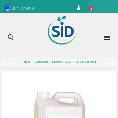
Panneau de gestion des cookies
01 45 17 43 00
0
Accueil
Détergents
Lessives PMUC
PS 2033 ct 4x5 L