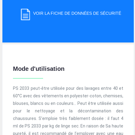
VOIR LA FICHE DE DONNÉES DE SÉCURITÉ
Mode d'utilisation
PS 2033 peut-être utilisée pour des lavages entre 40 et
60°C avec des vêtements en polyester-coton, chemises,
blouses, blancs ou en couleurs… Peut être utilisée aussi
pour le nettoyage et la décontamination des
chaussures. S’emploie très faiblement dosée : il faut 4
ml de PS 2033 par kg de linge sec. En raison de Sa haute
pureté, il est recommandé de l’employer avec une eau