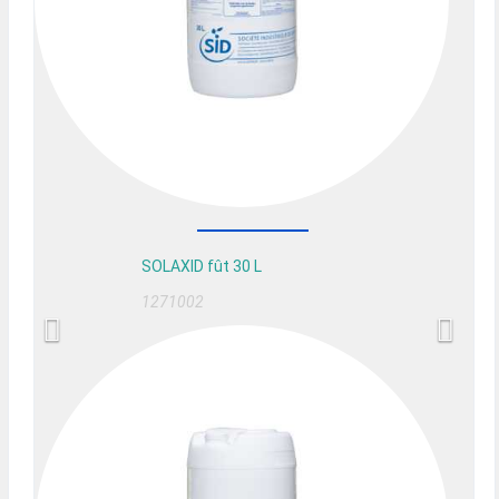
SOLAXID fût 30 L
1271002