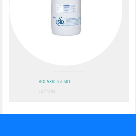
SOLAXID fût 60 L
1271004