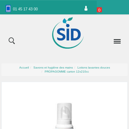
Panneau de gestion des cookies
01 45 17 43 00
0
Accueil
Savons et hygiène des mains
Lotions lavantes douces
PROPAGOMME carton 12x210cc