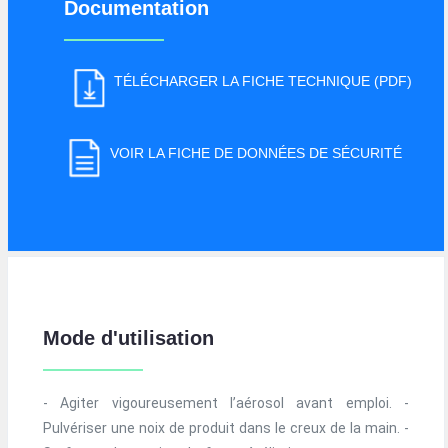
Documentation
TÉLÉCHARGER LA FICHE TECHNIQUE (PDF)
VOIR LA FICHE DE DONNÉES DE SÉCURITÉ
Mode d'utilisation
- Agiter vigoureusement l’aérosol avant emploi. -
Pulvériser une noix de produit dans le creux de la main. -