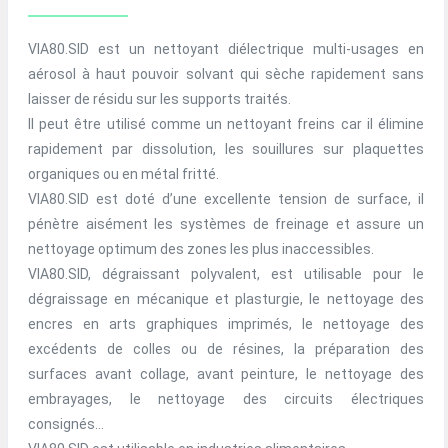
VIA80.SID est un nettoyant diélectrique multi-usages en
aérosol à haut pouvoir solvant qui sèche rapidement sans
laisser de résidu sur les supports traités.
Il peut être utilisé comme un nettoyant freins car il élimine
rapidement par dissolution, les souillures sur plaquettes
organiques ou en métal fritté.
VIA80.SID est doté d’une excellente tension de surface, il
pénètre aisément les systèmes de freinage et assure un
nettoyage optimum des zones les plus inaccessibles.
VIA80.SID, dégraissant polyvalent, est utilisable pour le
dégraissage en mécanique et plasturgie, le nettoyage des
encres en arts graphiques imprimés, le nettoyage des
excédents de colles ou de résines, la préparation des
surfaces avant collage, avant peinture, le nettoyage des
embrayages, le nettoyage des circuits électriques
consignés...