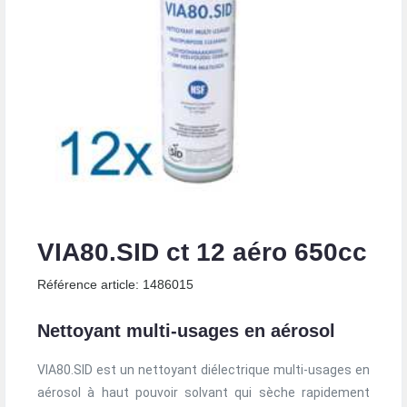
VIA80.SID ct 12 aéro 650cc
Référence article: 1486015
Nettoyant multi-usages en aérosol
VIA80.SID est un nettoyant diélectrique multi-usages en
aérosol à haut pouvoir solvant qui sèche rapidement