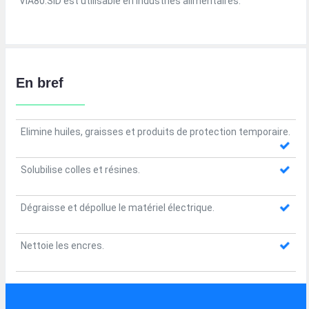
VIA80.SID est utilisable en industries alimentaires.
En bref
Elimine huiles, graisses et produits de protection temporaire.
Solubilise colles et résines.
Dégraisse et dépollue le matériel électrique.
Nettoie les encres.