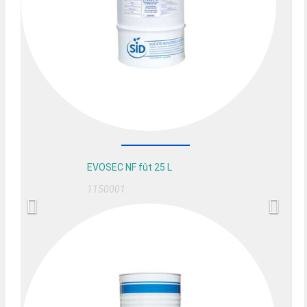
EVOSEC NF fût 25 L
1150001