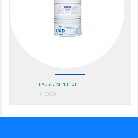
EVOSEC NF fût 50 L
1150003