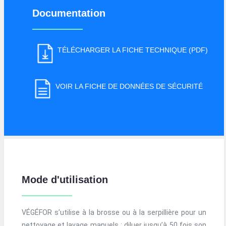
Documentation
TÉLÉCHARGER LA FICHE TECHNIQUE (PDF)
VOIR LA FICHE DE DONNÉES DE SÉCURITÉ
Mode d'utilisation
VÉGÉFOR s’utilise à la brosse ou à la serpillière pour un
nettoyage et lavage manuels : diluer jusqu’à 50 fois son