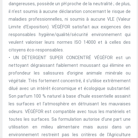
dangereuses, possède un pH proche de la neutralité ; de plus,
il n’est soumis à aucune déclaration concernant le risque de
maladies professionnelles, ni soumis à aucune VLE (Valeur
Limite d’Exposition). VÉGÉFOR satisfait aux exigences des
responsables hygiène/qualité/sécurité environnement qui
veulent valoriser leurs normes ISO 14000 et à celles des
citoyens éco-responsables.
• UN DÉTERGENT SUPER CONCENTRÉ VÉGÉFOR est un
nettoyant dégraissant faiblement moussant qui élimine en
profondeur les salissures d’origine animale minérale ou
végétale. Très fortement concentré, il s’utilise extrêmement
dilué avec un intérêt économique et écologique substantiel.
Son parfum 100 % naturel à base d’huile essentielle assainit
les surfaces et l’atmosphère en détruisant les mauvaises
odeurs. VÉGÉFOR est compatible avec tous les matériels et
toutes les surfaces. Sa formulation autorise d'une part une
utilisation en milieu alimentaire mais aussi dans un
environnement restreint pas les critères de l'Agriculture