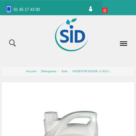
Panneau de gestion des cookies
01 45 17 43 00
0
Accueil
Détergents
Sols
VEGEFOR BOISE ct 4x5 L