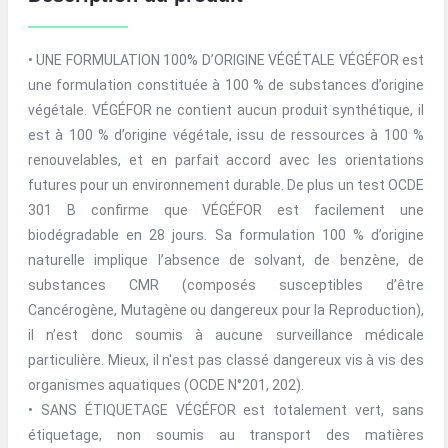
• UNE FORMULATION 100% D’ORIGINE VÉGÉTALE VÉGÉFOR est
une formulation constituée à 100 % de substances d’origine
végétale. VÉGÉFOR ne contient aucun produit synthétique, il
est à 100 % d’origine végétale, issu de ressources à 100 %
renouvelables, et en parfait accord avec les orientations
futures pour un environnement durable. De plus un test OCDE
301 B confirme que VÉGÉFOR est facilement une
biodégradable en 28 jours. Sa formulation 100 % d’origine
naturelle implique l’absence de solvant, de benzène, de
substances CMR (composés susceptibles d’être
Cancérogène, Mutagène ou dangereux pour la Reproduction),
il n’est donc soumis à aucune surveillance médicale
particulière. Mieux, il n'est pas classé dangereux vis à vis des
organismes aquatiques (OCDE N°201, 202).
• SANS ÉTIQUETAGE VÉGÉFOR est totalement vert, sans
étiquetage, non soumis au transport des matières