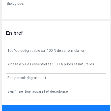
Biologique.
En bref
100 % biodégradable sur 100 % de sa formulation
A base d’huiles essentielles : 100 % pures et naturelles
Bon pouvoir dégraissant
3 en 1 : nettoie, assainit et désodorise