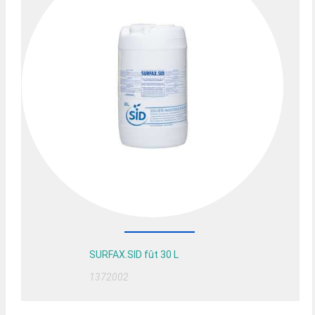
SURFAX.SID fût 30 L
1372002