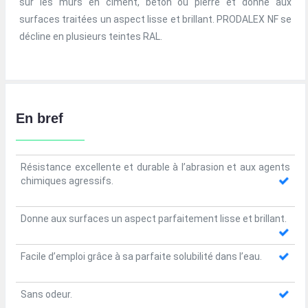
sur les murs en ciment, béton ou pierre et donne aux
surfaces traitées un aspect lisse et brillant. PRODALEX NF se
décline en plusieurs teintes RAL.
En bref
Résistance excellente et durable à l’abrasion et aux agents
chimiques agressifs.
Donne aux surfaces un aspect parfaitement lisse et brillant.
Facile d’emploi grâce à sa parfaite solubilité dans l’eau.
Sans odeur.