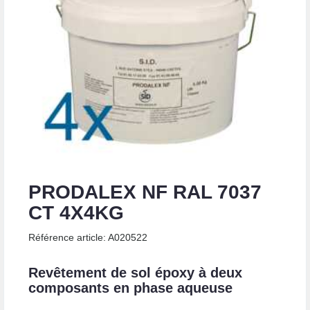
PRODALEX NF RAL 7037
CT 4X4KG
Référence article: A020522
Revêtement de sol époxy à deux
composants en phase aqueuse