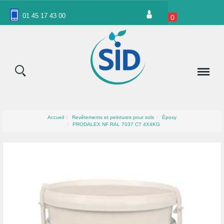
Panneau de gestion des cookies
01 45 17 43 00
0
Accueil
Revêtements et peintures pour sols
Époxy
PRODALEX NF RAL 7037 CT 4X4KG