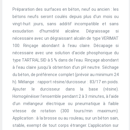
Préparation des surfaces en béton, neuf ou ancien : les
bétons neufs seront coulés depuis plus d'un mois ou
vingt-huit jours, sans additif incompatible et sans
exsudation d’humidité alcaline. Dégraissage si
nécessaire avec un dégraissant alcalin de type VERIMAT
100. Rinçage abondant à l’eau claire. Décapage si
nécessaire avec une solution d’acide phosphorique du
type TARTRAL.SID à 5 % dans de l’eau. Rinçage abondant
à l’eau claire jusqu’à obtention d’un pH neutre. Séchage
du béton, de préférence complet (prévoir au minimum 24
h). Mélange : rapport résine/durcisseur : 83/17 en poids.
Ajouter le durcisseur dans la base (résine).
Homogénéiser l’ensemble pendant 2 à 3 minutes, à l’aide
d’un mélangeur électrique ou pneumatique à faible
vitesse de rotation (300 tours/min maximum).
Application : à la brosse ou au rouleau, sur un béton sain,
stable, exempt de tout corps étranger. L’application sur