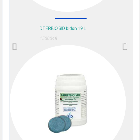
DTERBIO.SID bidon 19 L
1500048