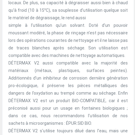
locaux. De plus, sa capacité à dégraisser aussi bien à chaud
qu’à froid (10 à 15°C), sa souplesse d’utilisation quelque soit
le matériel de dégraissage, le rend aussi
simple à l’utilisation qu’un solvant. Doté d’un pouvoir
moussant modéré, la phase de rinçage n’est pas nécessaire
lors des opérations courantes de nettoyage et il ne laisse pas
de traces blanches après séchage. Son utilisation est
compatible avec des machines de nettoyage automatiques.
DÉTERMAX V2 aussi compatible avec la majorité des
matériaux (métaux, plastiques, surfaces peintes).
Additionnés d’un inhibiteur de corrosion dernière génération
pro-écologique, il préserve les pièces métalliques des
dangers de l’oxydation au trempé comme au séchage. Enfin
DÉTERMAX V2 est un produit BIO-COMPATIBLE, car il est
préconisé aussi pour un usage en fontaines biologiques ;
dans ce cas, nous recommandons l'utilisation de nos
sachets à microorganismes : ÉPUR.SID BIO.
DÉTERMAX V2 s'utilise toujours dilué dans l'eau, mais une