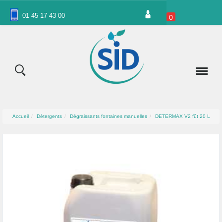
Panneau de gestion des cookies
01 45 17 43 00
0
Accueil
Détergents
Dégraissants fontaines manuelles
DETERMAX V2 fût 20 L