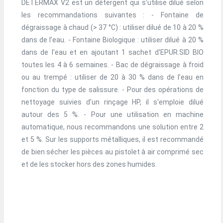
DÉTERMAX V2 est un détergent qui s’utilise dilué selon
les recommandations suivantes : - Fontaine de
dégraissage à chaud (> 37 °C) : utiliser dilué de 10 à 20 %
dans de l’eau. - Fontaine Biologique : utiliser dilué à 20 %
dans de l'eau et en ajoutant 1 sachet d'EPUR.SID BIO
toutes les 4 à 6 semaines. - Bac de dégraissage à froid
ou au trempé : utiliser de 20 à 30 % dans de l’eau en
fonction du type de salissure. - Pour des opérations de
nettoyage suivies d'un rinçage HP, il s'emploie dilué
autour des 5 %. - Pour une utilisation en machine
automatique, nous recommandons une solution entre 2
et 5 %. Sur les supports métalliques, il est recommandé
de bien sécher les pièces au pistolet à air comprimé sec
et de les stocker hors des zones humides.