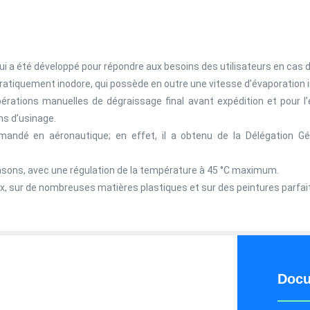
ui a été développé pour répondre aux besoins des utilisateurs en cas d
pratiquement inodore, qui possède en outre une vitesse d’évaporation 
ations manuelles de dégraissage final avant expédition et pour l’é
ns d’usinage.
andé en aéronautique; en effet, il a obtenu de la Délégation Gén
trasons, avec une régulation de la température à 45 °C maximum.
x, sur de nombreuses matières plastiques et sur des peintures parfai
Docu