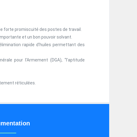
e forte promiscuité des postes de travail.
importante et un bon pouvoir solvant.
limination rapide d’huiles permettant des
érale pour l’Armement (DGA), “l’aptitude
tement réticulées.
mentation