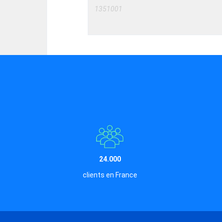
1351001
24.000
clients en France