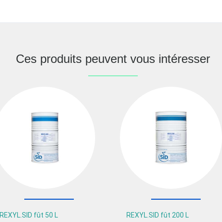
Ces produits peuvent vous intéresser
REXYL.SID fût 50 L
REXYL.SID fût 200 L