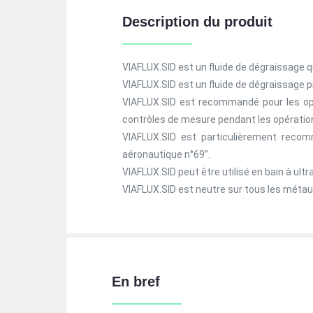
Description du produit
VIAFLUX.SID est un fluide de dégraissage q
VIAFLUX.SID est un fluide de dégraissage 
VIAFLUX.SID est recommandé pour les opér
contrôles de mesure pendant les opératio
VIAFLUX.SID est particulièrement recomm
aéronautique n°69”.
VIAFLUX.SID peut être utilisé en bain à ul
VIAFLUX.SID est neutre sur tous les métau
En bref