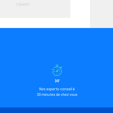
1364001
30'
Nos experts-conseil à
30 minutes de chez vous