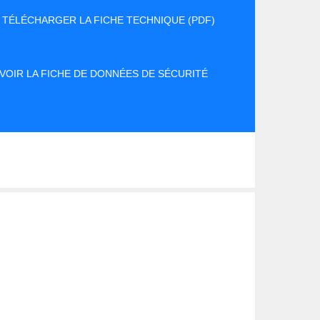
TÉLÉCHARGER LA FICHE TECHNIQUE (PDF)
VOIR LA FICHE DE DONNÉES DE SÉCURITÉ