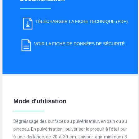
TÉLÉCHARGER LA FICHE TECHNIQUE (PDF)
VOIR LA FICHE DE DONNÉES DE SÉCURITÉ
Mode d'utilisation
Dégraissage des surfaces au pulvérisateur, en bain ou au
pinceau. En pulvérisation : pulvériser le produit à l’état pur
à une distance de 20 à 30 cm. Laisser agir minimum 3