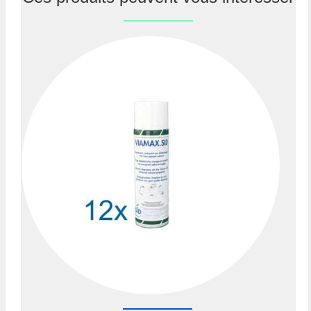
Previous
Nex