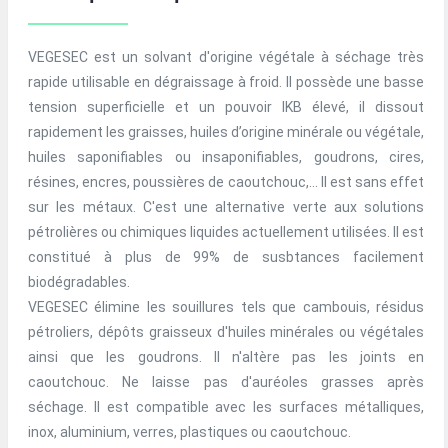
VEGESEC est un solvant d'origine végétale à séchage très
rapide utilisable en dégraissage à froid. Il possède une basse
tension superficielle et un pouvoir IKB élevé, il dissout
rapidement les graisses, huiles d’origine minérale ou végétale,
huiles saponifiables ou insaponifiables, goudrons, cires,
résines, encres, poussières de caoutchouc,… Il est sans effet
sur les métaux. C'est une alternative verte aux solutions
pétrolières ou chimiques liquides actuellement utilisées. Il est
constitué à plus de 99% de susbtances facilement
biodégradables.
VEGESEC élimine les souillures tels que cambouis, résidus
pétroliers, dépôts graisseux d'huiles minérales ou végétales
ainsi que les goudrons. Il n'altère pas les joints en
caoutchouc. Ne laisse pas d'auréoles grasses après
séchage. Il est compatible avec les surfaces métalliques,
inox, aluminium, verres, plastiques ou caoutchouc.