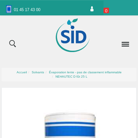
Panneau de gestion des cookies
01 45 17 43 00
0
Accueil
Solvants
Évaporation lente - pas de classement inflammable
NEHAUTEC D fût 25 L