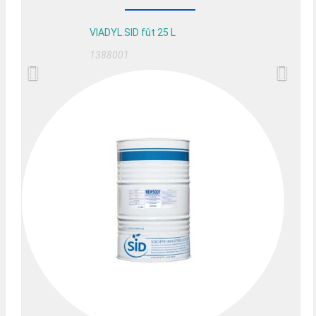
VIADYL.SID fût 25 L
1388001