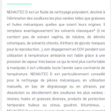
NEHAUTEC D est un fluide de nettoyage polyvalent, destiné à
l’élimination des souillures les plus variées telles que graisses
et huiles mécaniques quelles que soient leurs origines. Il
remplace avantageusement les solvants classiques* (il ne
contient pas de solvant naphta, de toluène, de dérivés
cétoniques, de solvants chlorés, d’éthers de glycols toxiques
pour la reproduction…), son dégagement en COV pendant son
utilisation à température ambiante est faible grâce à une
pression de vapeur très basse ce qui le rend plus confortable
à manipuler, il est utilisable toute l’année sans contrainte de
température. NEHAUTEC D est particulièrement conseillé
pour le nettoyage de pièces mécaniques, en utilisation
manuelle, en bac de dégraissage ou en ultrason, par
dissolution ou décollement des souillures les plus variées :
résines, huiles et graisses diverses, produits de protection
temporaire huileux ou cireux, goudron, bitumineux, ...