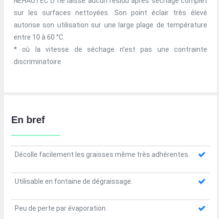
NEHAUTEC D ne laisse aucun résidu après séchage complet
sur les surfaces nettoyées. Son point éclair très élevé
autorise son utilisation sur une large plage de température
entre 10 à 60 °C.
* où la vitesse de séchage n’est pas une contrainte
discriminatoire
En bref
Décolle facilement les graisses même très adhérentes.
Utilisable en fontaine de dégraissage.
Peu de perte par évaporation.