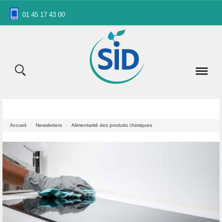
Panneau de gestion des cookies
01 45 17 43 00
Accueil
Newsletters
Alimentarité des produits chimiques