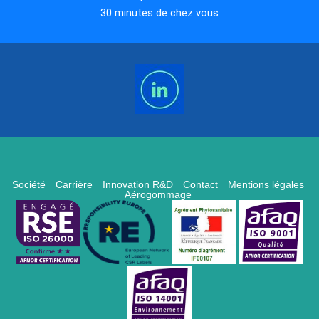
30 minutes de chez vous
Société
Carrière
Innovation R&D
Contact
Mentions légales
Aérogommage