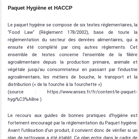
Paquet Hygiène et HACCP
Le paquet hygiène se compose de six textes réglementaires, la
"Food Law" (Règlement 178/2002), base de toute la
réglementation du secteur des denrées alimentaires, qui a
ensuite été complété par cinq autres règlements. Cet
ensemble de textes concerne l’ensemble de la filière
agroalimentaire depuis la production primaire, animale et
végétale jusqu’au consommateur en passant par l’industrie
agroalimentaire, les métiers de bouche, le transport et la
distribution (« de la fourche à la fourchette »)
(source : https://www.anses.fr/fr/content/le-paquet-
hygi%C3%A8ne )
Le recours aux guides de bonnes pratiques d’hygiène est
fortement encouragé par la réglementation du Paquet hygiène.
Avant l’utilisation d’un produit, il convient donc de vérifier si un
plan de nettoyage a été établit. Ce plan entre dans le cadre de