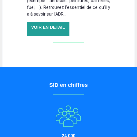
(exemple : aérosols, peintures, batteries,
fuel, …). Retrouvez l'essentiel de ce qu'il y
a à savoir sur l'ADR...
VOIR EN DETAIL
SID en chiffres
24.000