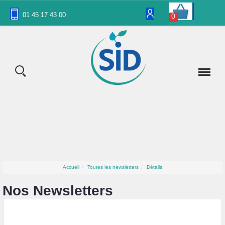
01 45 17 43 00
0
Accueil
Toutes les newsletters
Détails
Nos Newsletters