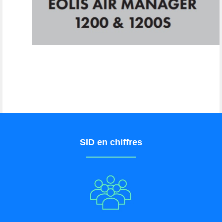
SID en chiffres