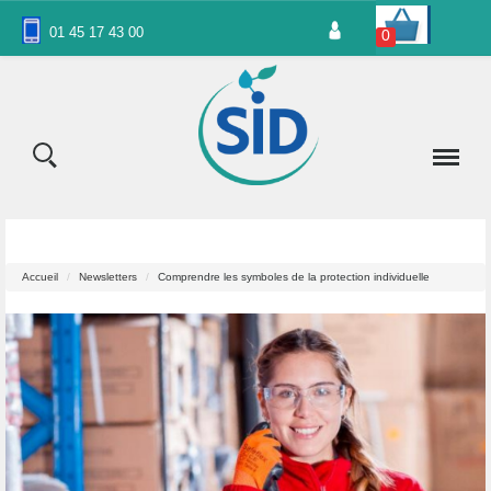
Panneau de gestion des cookies
01 45 17 43 00
0
Accueil
Newsletters
Comprendre les symboles de la protection individuelle