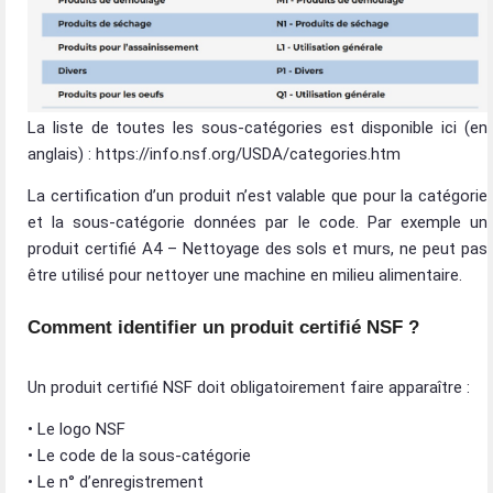
La liste de toutes les sous-catégories est disponible ici (en
anglais) : https://info.nsf.org/USDA/categories.htm
La certification d’un produit n’est valable que pour la catégorie
et la sous-catégorie données par le code. Par exemple un
produit certifié A4 – Nettoyage des sols et murs, ne peut pas
être utilisé pour nettoyer une machine en milieu alimentaire.
Comment identifier un produit certifié NSF ?
Un produit certifié NSF doit obligatoirement faire apparaître :
• Le logo NSF
• Le code de la sous-catégorie
• Le n° d’enregistrement