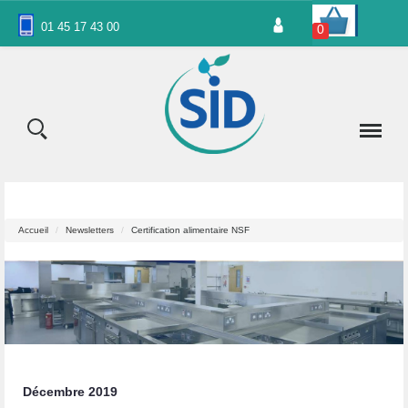
Panneau de gestion des cookies
01 45 17 43 00
0
Accueil
Newsletters
Certification alimentaire NSF
Décembre 2019