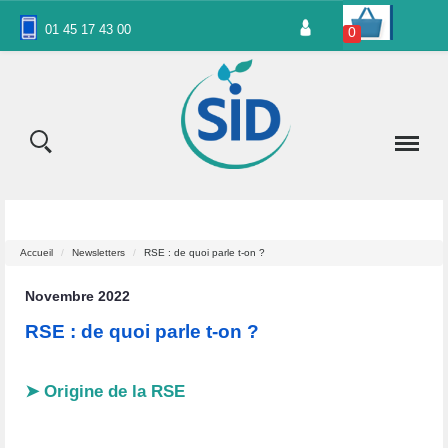
Panneau de gestion des cookies
01 45 17 43 00
0
Accueil
Newsletters
RSE : de quoi parle t-on ?
Novembre 2022
RSE : de quoi parle t-on ?
➤ Origine de la RSE